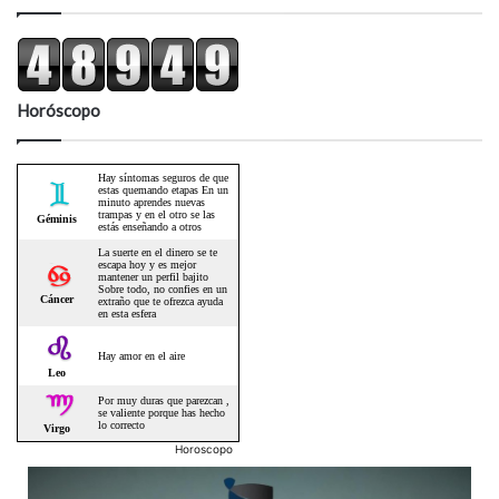
Horóscopo
Horoscopo