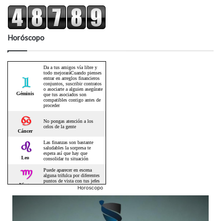
Horóscopo
Horoscopo