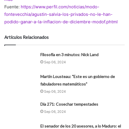
Fuente:
https://www.perfil.com/noticias/modo-
fontevecchia/agustin-salvia-los-privados-no-le-han-
podido-ganar-a-la-inflacion-de-diciembre-modof.phtml
Artículos Relacionados
Filosofía en 3 minutos: Nick Land
Sep 06, 2024
Martín Lousteau: "Este es un gobierno de
fabuladores matemáticos"
Sep 06, 2024
Día 271: Cosechar tempestades
Sep 06, 2024
El senador de los 20 asesores, a lo Maduro: el