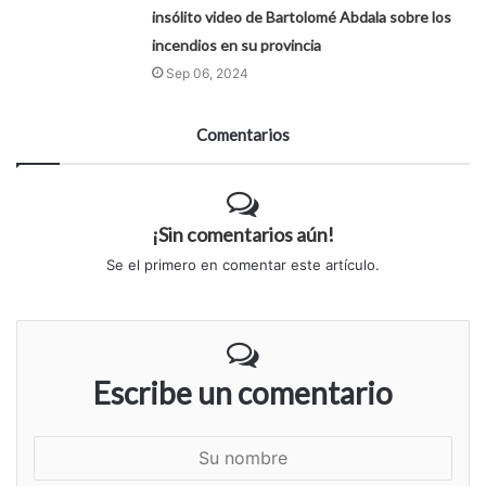
insólito video de Bartolomé Abdala sobre los
incendios en su provincia
Sep 06, 2024
Comentarios
¡Sin comentarios aún!
Se el primero en comentar este artículo.
Escribe un comentario
S
u