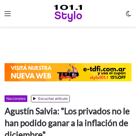
Menu
C
m
Nacionales
Escuchar artículo
Agustín Salvia: "Los privados no le
han podido ganar a la inflación de
diciembre"