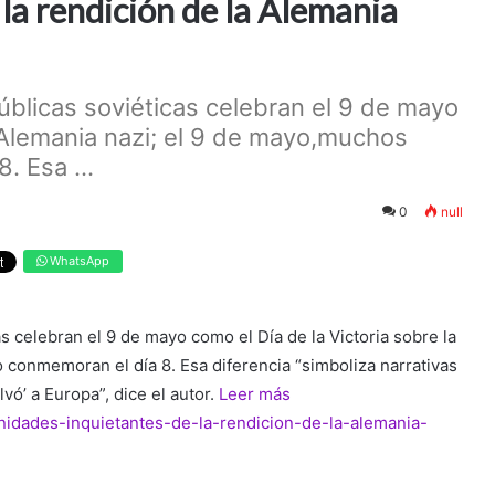
la rendición de la Alemania
úblicas soviéticas celebran el 9 de mayo
a Alemania nazi; el 9 de mayo,muchos
. Esa ...
0
null
WhatsApp
s celebran el 9 de mayo como el Día de la Victoria sobre la
 conmemoran el día 8. Esa diferencia “simboliza narrativas
vó’ a Europa”, dice el autor.
Leer más
finidades-inquietantes-de-la-rendicion-de-la-alemania-