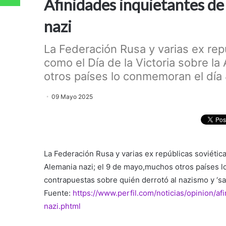
Afinidades inquietantes de 
nazi
La Federación Rusa y varias ex rep
como el Día de la Victoria sobre l
otros países lo conmemoran el día 8
09 Mayo 2025
La Federación Rusa y varias ex repúblicas soviética
Alemania nazi; el 9 de mayo,muchos otros países lo
contrapuestas sobre quién derrotó al nazismo y ‘sal
Fuente:
https://www.perfil.com/noticias/opinion/a
nazi.phtml