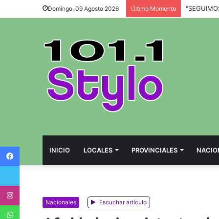
Domingo, 09 Agosto 2026
Último Momento
Facebook
INICIO
LOCALES
PROVINCIALES
NACIO
Twitter
Instagram
Nacionales
Escuchar artículo
WhatsApp