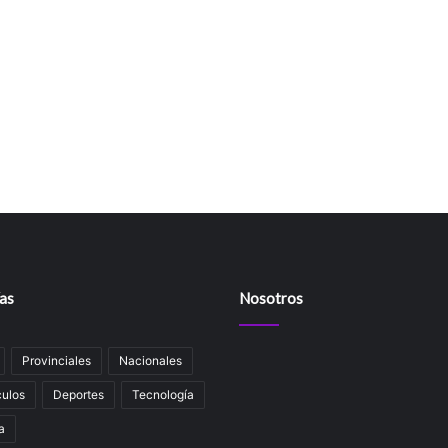
as
Nosotros
Provinciales
Nacionales
ulos
Deportes
Tecnología
a