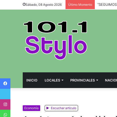
Sábado, 08 Agosto 2026
Último Momento
Facebook
INICIO
LOCALES
PROVINCIALES
NACIO
Twitter
Instagram
Economía
Escuchar artículo
WhatsApp