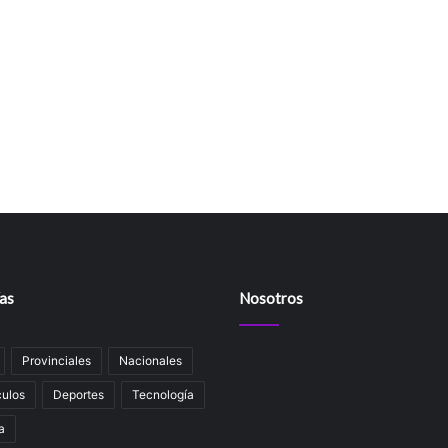
as
Nosotros
Provinciales
Nacionales
ulos
Deportes
Tecnología
a