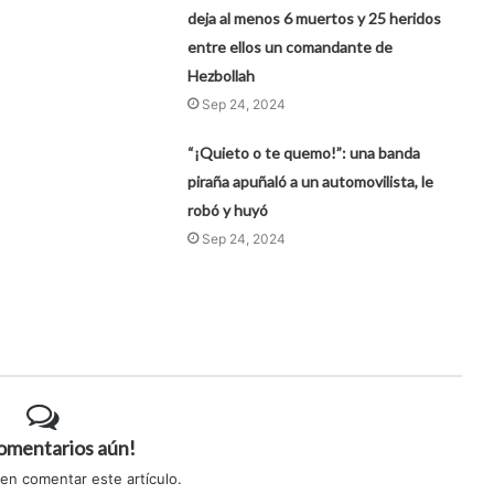
deja al menos 6 muertos y 25 heridos
entre ellos un comandante de
Hezbollah
Sep 24, 2024
“¡Quieto o te quemo!”: una banda
piraña apuñaló a un automovilista, le
robó y huyó
Sep 24, 2024
comentarios aún!
 en comentar este artículo.