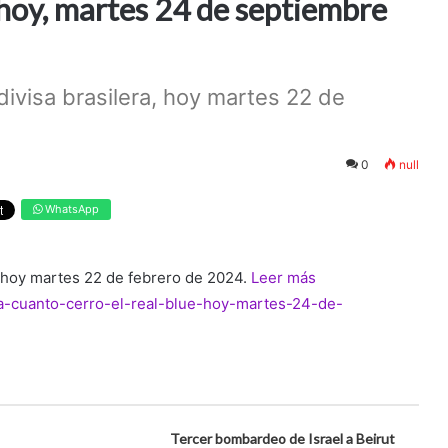
 hoy, martes 24 de septiembre
divisa brasilera, hoy martes 22 de
0
null
WhatsApp
a, hoy martes 22 de febrero de 2024.
Leer más
/a-cuanto-cerro-el-real-blue-hoy-martes-24-de-
Tercer bombardeo de Israel a Beirut