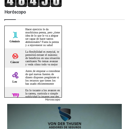
Horóscopo
Horoscopo