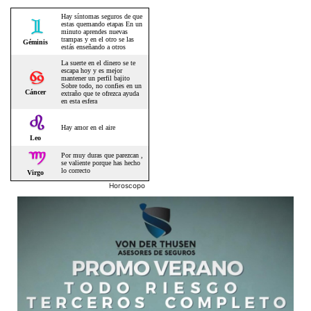
Horoscopo