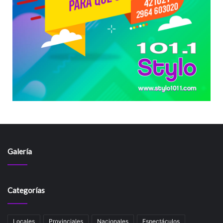
Galería
Categorías
Locales
Provinciales
Nacionales
Espectáculos