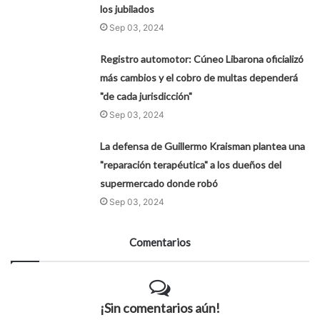
los jubilados
Sep 03, 2024
Registro automotor: Cúneo Libarona oficializó
más cambios y el cobro de multas dependerá
"de cada jurisdicción"
Sep 03, 2024
La defensa de Guillermo Kraisman plantea una
"reparación terapéutica" a los dueños del
supermercado donde robó
Sep 03, 2024
Comentarios
¡Sin comentarios aún!