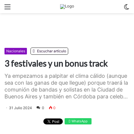
Menu
C
m
Nacionales
Escuchar artículo
3 festivales y un bonus track
Ya empezamos a palpitar el clima cálido (aunque
sea con las ganas de que llegue) porque traerá la
comunión de bandas y solistas en la Ciudad de
Buenos Aires y también en Córdoba para celeb...
31 Julio 2024
0
0
WhatsApp