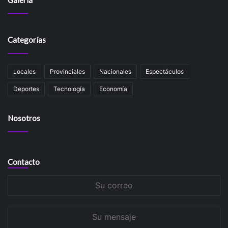
Categorías
Locales
Provinciales
Nacionales
Espectáculos
Deportes
Tecnología
Economía
Nosotros
Contacto
Su
correo
Su
mensaje