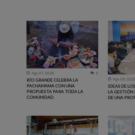
Ago 07, 2026
0
Ago 06, 202
RÍO GRANDE CELEBRA LA
PACHAMAMA CON UNA
IDEAS DE LO
PROPUESTA PARA TODA LA
LA GESTIÓN 
COMUNIDAD.
DE UNA PRO