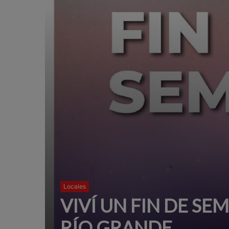
Locales
VIVÍ UN FIN DE SE
RÍO GRANDE.