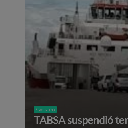
Provinciales
TABSA suspendió tem