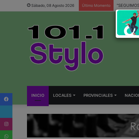
Sábado, 08 Agosto 2026
Último Momento
Facebook
INICIO
LOCALES
PROVINCIALES
NACIO
Twitter
Instagram
WhatsApp