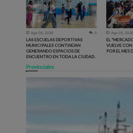
Ago 06, 2026
0
Ago 05, 202
LAS ESCUELAS DEPORTIVAS
EL "MERCADO
MUNICIPALES CONTINÚAN
VUELVE CON
GENERANDO ESPACIOS DE
POR EL MES 
ENCUENTRO EN TODA LA CIUDAD.
Provinciales