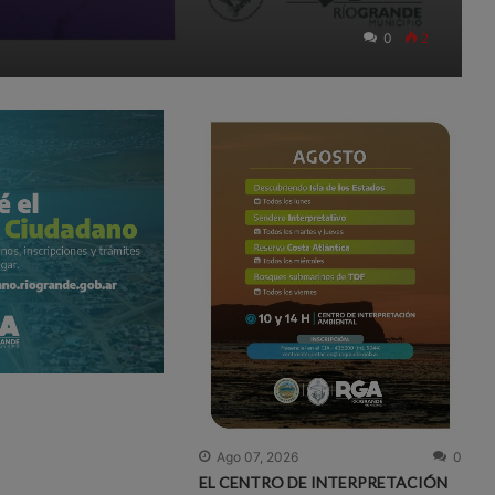
0
2
Ago 07, 2026
0
EL CENTRO DE INTERPRETACIÓN