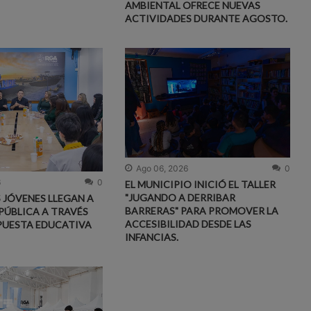
AMBIENTAL OFRECE NUEVAS
ACTIVIDADES DURANTE AGOSTO.
Ago 06, 2026
0
6
0
EL MUNICIPIO INICIÓ EL TALLER
"JUGANDO A DERRIBAR
S JÓVENES LLEGAN A
BARRERAS" PARA PROMOVER LA
PÚBLICA A TRAVÉS
ACCESIBILIDAD DESDE LAS
PUESTA EDUCATIVA
INFANCIAS.