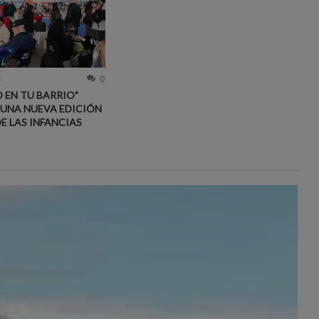
6
0
 EN TU BARRIO"
 UNA NUEVA EDICIÓN
DE LAS INFANCIAS