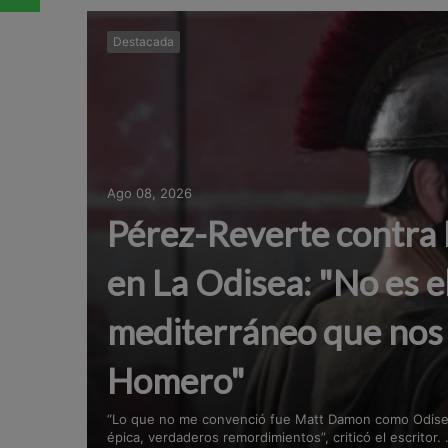
Destacada
Ago 08, 2026
Pérez-Reverte contr
en La Odisea: "No es e
mediterráneo que nos
Homero"
“Lo que no me convenció fue Matt Damon como Odiseo
épica, verdaderos remordimientos”, criticó el escritor. .