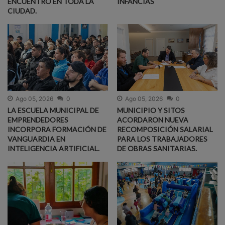
ENCUENTRO EN TODA LA
INFANCIAS
CIUDAD.
Ago 05, 2026
0
Ago 05, 2026
0
LA ESCUELA MUNICIPAL DE
MUNICIPIO Y SITOS
EMPRENDEDORES
ACORDARON NUEVA
INCORPORA FORMACIÓN DE
RECOMPOSICIÓN SALARIAL
VANGUARDIA EN
PARA LOS TRABAJADORES
INTELIGENCIA ARTIFICIAL.
DE OBRAS SANITARIAS.