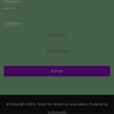
Nosotros
Contacto
Su
correo
Su
mensaje
© Copyright 2024, Todos los derechos reservados. Powered by
LocucionAR