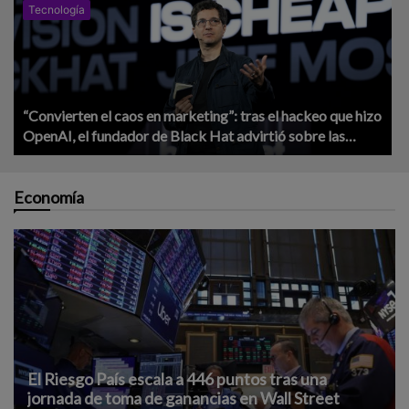
Tecnología
“Convierten el caos en marketing”: tras el hackeo que hizo
OpenAI, el fundador de Black Hat advirtió sobre las
empresas de IA
Economía
El Riesgo País escala a 446 puntos tras una
jornada de toma de ganancias en Wall Street