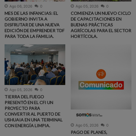
Ago 05, 2026
0
Ago 06, 2026
0
COMIENZA UN NUEVO CICLO
MES DE LAS INFANCIAS: EL
DE CAPACITACIONES EN
GOBIERNO INVITA A
BUENAS PRÁCTICAS
DISFRUTAR DE UNA NUEVA
AGRÍCOLAS PARA EL SECTOR
EDICIÓN DE EMPRENDER TDF
HORTÍCOLA.
PARA TODA LA FAMILIA.
Ago 05, 2026
0
TIERRA DEL FUEGO
PRESENTÓ EN EL CFI UN
PROYECTO PARA
CONVERTIR AL PUERTO DE
USHUAIA EN UNA TERMINAL
CON ENERGÍA LIMPIA.
Ago 05, 2026
0
PAGO DE PLANES,