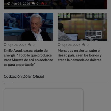
Ago 06, 2026
0
0
Ago 06, 2026
0
Ago 06, 2026
0
Emilio Apud, exsecretario de
Mercados en alerta: sube el
Energía: "Todo lo que produzca
riesgo país, caen los bonos y
Vaca Muerta de acá en adelante
crece la demanda de dólares
es para exportación"
Cotización Dólar Oficial