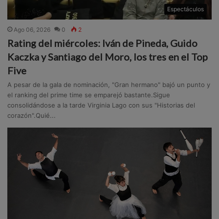
Espectáculos
Ago 06, 2026
0
2
Rating del miércoles: Iván de Pineda, Guido
Kaczka y Santiago del Moro, los tres en el Top
Five
A pesar de la gala de nominación, "Gran hermano" bajó un punto y
el ranking del prime time se emparejó bastante.Sigue
consolidándose a la tarde Virginia Lago con sus "Historias del
corazón".Quié...