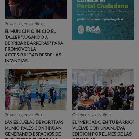
Ago 06, 2026
0
EL MUNICIPIO INICIÓ EL
TALLER "JUGANDO A
DERRIBAR BARRERAS" PARA
PROMOVER LA
ACCESIBILIDAD DESDE LAS
INFANCIAS.
Ago 06, 2026
0
Ago 05, 2026
0
LAS ESCUELAS DEPORTIVAS
EL "MERCADO EN TU BARRIO"
MUNICIPALES CONTINÚAN
VUELVE CON UNA NUEVA
GENERANDO ESPACIOS DE
EDICIÓN POR EL MES DE LAS