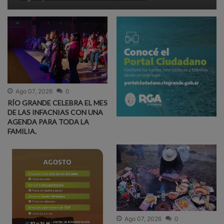
Ago 07, 2026
0
RÍO GRANDE CELEBRA EL MES
DE LAS INFACNIAS CON UNA
AGENDA PARA TODA LA
FAMILIA.
Ago 07, 2026
0