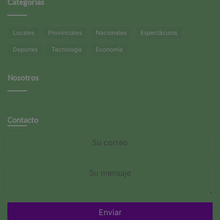
Categorías
Locales
Provinciales
Nacionales
Espectáculos
Deportes
Tecnología
Economía
Nosotros
Contacto
Su
correo
Su
mensaje