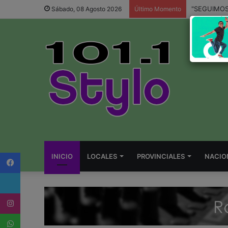
Sábado, 08 Agosto 2026
Último Momento
Facebook
INICIO
LOCALES
PROVINCIALES
NACIO
Twitter
Instagram
WhatsApp