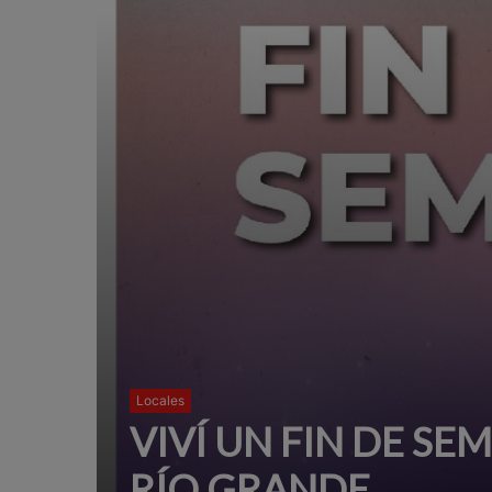
Locales
VIVÍ UN FIN DE SE
RÍO GRANDE.