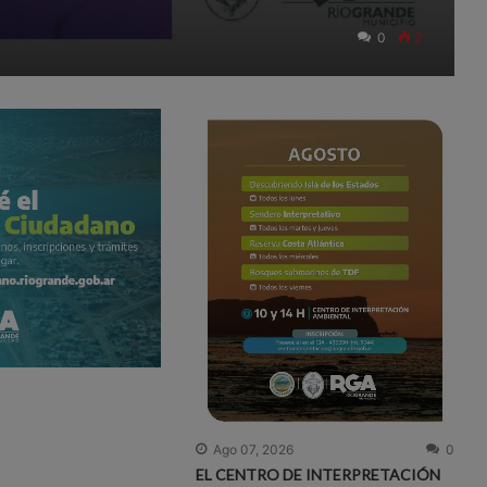
0
2
Ago 07, 2026
0
EL CENTRO DE INTERPRETACIÓN