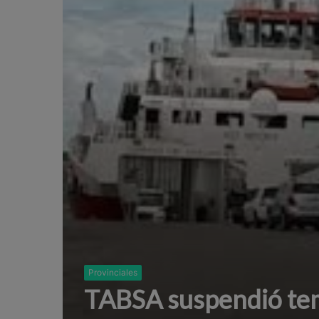
Provinciales
TABSA suspendió tem