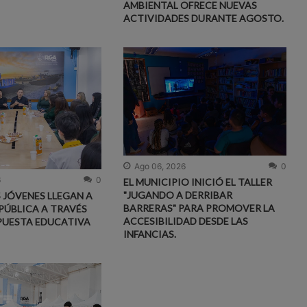
AMBIENTAL OFRECE NUEVAS
ACTIVIDADES DURANTE AGOSTO.
Ago 06, 2026
0
6
0
EL MUNICIPIO INICIÓ EL TALLER
"JUGANDO A DERRIBAR
S JÓVENES LLEGAN A
BARRERAS" PARA PROMOVER LA
PÚBLICA A TRAVÉS
ACCESIBILIDAD DESDE LAS
PUESTA EDUCATIVA
INFANCIAS.