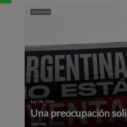
Destacada
Ago 08, 2026
Una preocupación soli
Leer más...