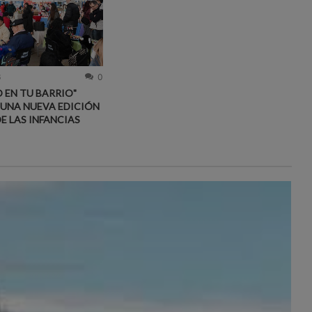
6
0
 EN TU BARRIO"
 UNA NUEVA EDICIÓN
DE LAS INFANCIAS