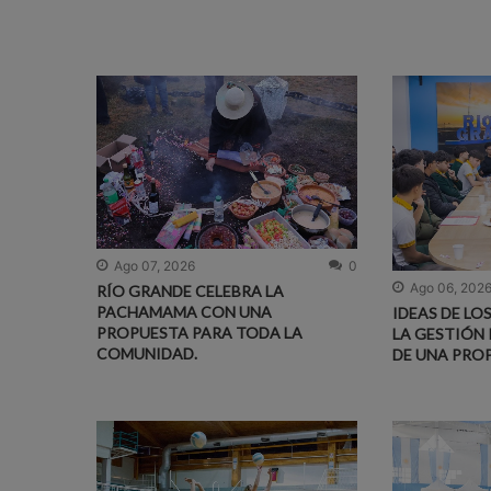
Ago 07, 2026
0
Ago 06, 202
RÍO GRANDE CELEBRA LA
PACHAMAMA CON UNA
IDEAS DE LO
PROPUESTA PARA TODA LA
LA GESTIÓN 
COMUNIDAD.
DE UNA PRO