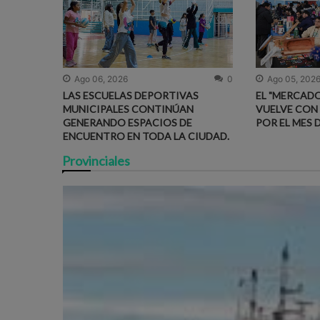
Ago 06, 2026
0
Ago 05, 202
LAS ESCUELAS DEPORTIVAS
EL "MERCADO
MUNICIPALES CONTINÚAN
VUELVE CON
GENERANDO ESPACIOS DE
POR EL MES 
ENCUENTRO EN TODA LA CIUDAD.
Provinciales