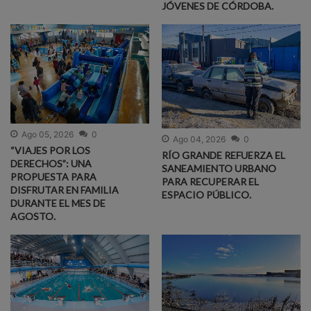
JÓVENES DE CÓRDOBA.
Ago 05, 2026
0
Ago 04, 2026
0
“VIAJES POR LOS
RÍO GRANDE REFUERZA EL
DERECHOS”: UNA
SANEAMIENTO URBANO
PROPUESTA PARA
PARA RECUPERAR EL
DISFRUTAR EN FAMILIA
ESPACIO PÚBLICO.
DURANTE EL MES DE
AGOSTO.