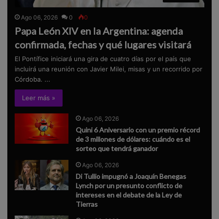
Ago 06, 2026
0
0
Papa León XIV en la Argentina: agenda
confirmada, fechas y qué lugares visitará
El Pontífice iniciará una gira de cuatro días por el país que
incluirá una reunión con Javier Milei, misas y un recorrido por
Córdoba. ...
Leer más »
Ago 06, 2026
Quini 6 Aniversario con un premio récord
de 3 millones de dólares: cuándo es el
sorteo que tendrá ganador
Ago 06, 2026
Di Tullio impugnó a Joaquín Benegas
Lynch por un presunto conflicto de
intereses en el debate de la Ley de
Tierras