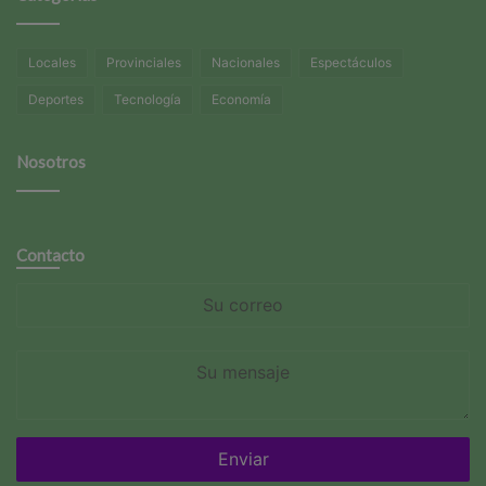
Locales
Provinciales
Nacionales
Espectáculos
Deportes
Tecnología
Economía
Nosotros
Contacto
Su
correo
Su
mensaje