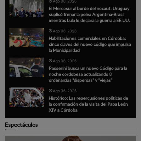
Ago 06, 2026
El Mercosur al borde del nocaut: Uruguay
suplicó frenar la pelea Argentina-Brasil
mientras Lula le declara la guerra a EE.UU.
Ago 06, 2026
Habilitaciones comerciales en Córdoba:
cinco claves del nuevo código que impulsa
la Municipalidad
Ago 06, 2026
Passerini busca un nuevo Código para la
noche cordobesa actualizando 8
ordenanzas "dispersas" y "viejas"
Ago 06, 2026
Histórico: Las repercusiones políticas de
la confirmación de la visita del Papa León
XIV a Córdoba
Espectáculos