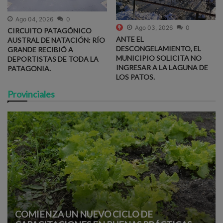
Ago 04, 2026
0
Ago 03, 2026
0
CIRCUITO PATAGÓNICO
ANTE EL
AUSTRAL DE NATACIÓN: RÍO
DESCONGELAMIENTO, EL
GRANDE RECIBIÓ A
MUNICIPIO SOLICITA NO
DEPORTISTAS DE TODA LA
INGRESAR A LA LAGUNA DE
PATAGONIA.
LOS PATOS.
Provinciales
COMIENZA UN NUEVO CICLO DE