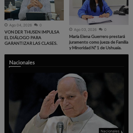
Ago 04, 2026
0
Ago 03, 2026
0
VON DER THUSEN IMPULSA
María Elena Guerrero prestará
EL DIÁLOGO PARA
juramento como jueza de Familia
GARANTIZAR LAS CLASES.
y Minoridad N.º 1 de Ushuaia.
Nacionales
Nacionales