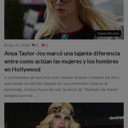
Espectáculos
Ago 05, 2026
0
2
Anya Taylor-Joy marcó una tajante diferencia
entre como actúan las mujeres y los hombres
en Hollywood
A contramano de actores como Marlon Brando o Robert De Niro,
que toman el método basado en una inmersión total en el
personaje, incluso fuera del set, la actriz de "Gambito de Dama"
asegura que las ...