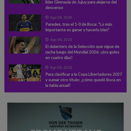
líder Gimnasia de Jujuy para alejarse del
descenso
Ago 06, 2026
Paredes, tras el 1-0 de Boca: "Lo más
importante es ganar y hacerlo bien"
Ago 06, 2026
El delantero de la Selección que sigue de
racha luego del Mundial 2026: ¡dos goles
en cuatro días!
Ago 05, 2026
Para clasificar a la Copa Libertadores 2027
y sumar otro título: ¿cómo quedó Boca en
la tabla anual?