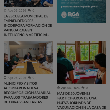
Ago 05, 2026
0
LA ESCUELA MUNICIPAL DE
EMPRENDEDORES
INCORPORA FORMACIÓN DE
VANGUARDIA EN
INTELIGENCIA ARTIFICIAL.
Ago 05, 2026
0
MUNICIPIO Y SITOS
Ago 05, 2026
0
ACORDARON NUEVA
RECOMPOSICIÓN SALARIAL
MÁS DE 20 JÓVENES
PARA LOS TRABAJADORES
PARTICIPARON DE UNA
DE OBRAS SANITARIAS.
NUEVA JORNADA DE
VACUNACIÓN EN LA CASA DE