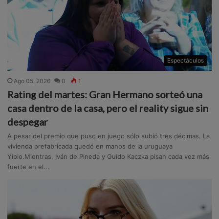
Espectáculos
Ago 05, 2026
0
1
Rating del martes: Gran Hermano sorteó una
casa dentro de la casa, pero el reality sigue sin
despegar
A pesar del premio que puso en juego sólo subió tres décimas. La
vivienda prefabricada quedó en manos de la uruguaya
Yipio.Mientras, Iván de Pineda y Guido Kaczka pisan cada vez más
fuerte en el...