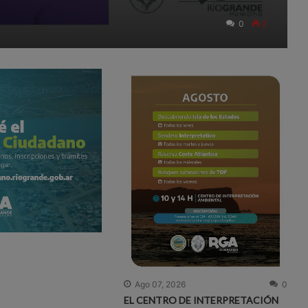
0
2
Ago 07, 2026
0
EL CENTRO DE INTERPRETACIÓN