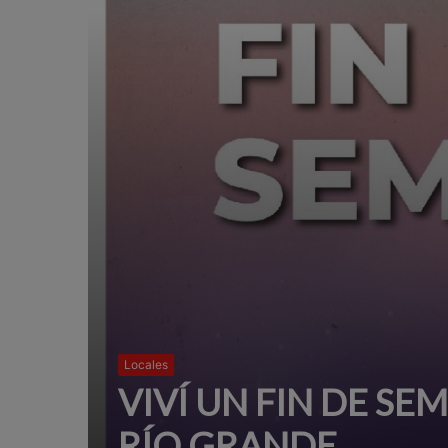
Locales
VIVÍ UN FIN DE SE
RÍO GRANDE.