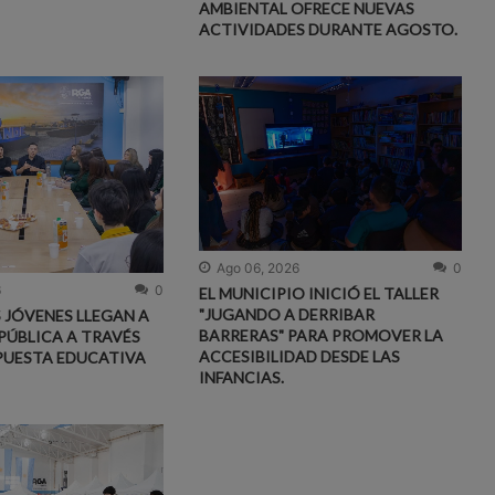
AMBIENTAL OFRECE NUEVAS
ACTIVIDADES DURANTE AGOSTO.
Ago 06, 2026
0
6
0
EL MUNICIPIO INICIÓ EL TALLER
"JUGANDO A DERRIBAR
S JÓVENES LLEGAN A
BARRERAS" PARA PROMOVER LA
PÚBLICA A TRAVÉS
ACCESIBILIDAD DESDE LAS
PUESTA EDUCATIVA
INFANCIAS.