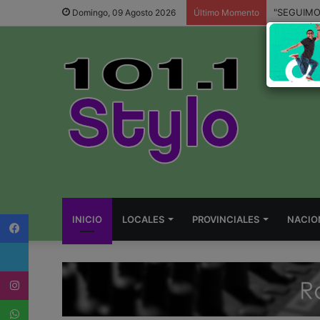
Domingo, 09 Agosto 2026
Último Momento
Facebook
INICIO
LOCALES
PROVINCIALES
NACIO
Twitter
Instagram
WhatsApp