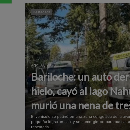
Destacada
Ago 09, 2026
Bariloche: un auto der
hielo, cayó al lago Na
murió una nena de tre
El vehículo se patinó en una zona congelada de la aven
pequeña lograron salir y se sumergieron para buscar 
rescatarla. ...