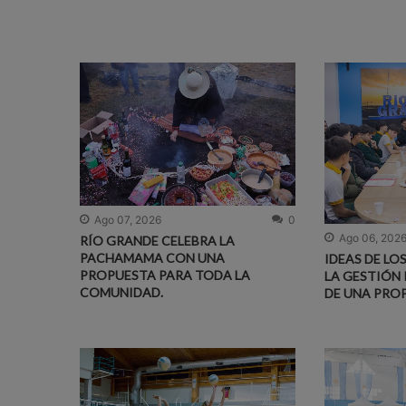
Ago 07, 2026
0
Ago 06, 202
RÍO GRANDE CELEBRA LA
PACHAMAMA CON UNA
IDEAS DE LO
PROPUESTA PARA TODA LA
LA GESTIÓN 
COMUNIDAD.
DE UNA PRO