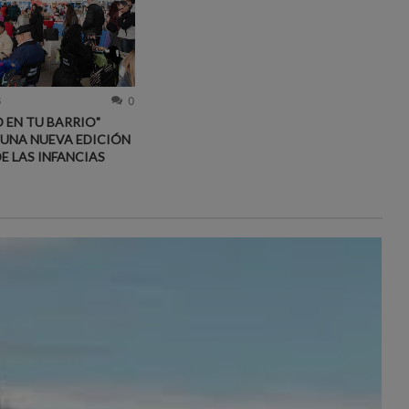
6
0
 EN TU BARRIO"
 UNA NUEVA EDICIÓN
DE LAS INFANCIAS