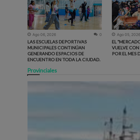
Ago 06, 2026
0
Ago 05, 202
LAS ESCUELAS DEPORTIVAS
EL "MERCADO
MUNICIPALES CONTINÚAN
VUELVE CON
GENERANDO ESPACIOS DE
POR EL MES 
ENCUENTRO EN TODA LA CIUDAD.
Provinciales