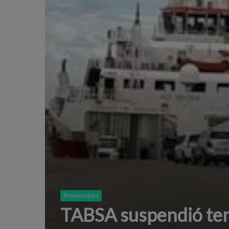
Provinciales
TABSA suspendió tem