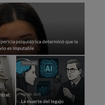
 pericia psiquiátrica determinó que la
vio es imputable
Destacada
tral:
Ago 09, 2026
La muerte del legajo