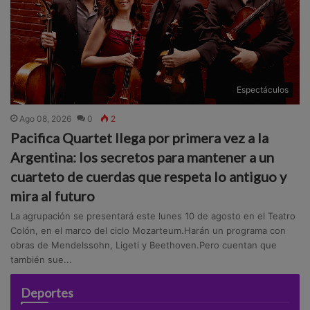
Espectáculos
Ago 08, 2026
0
2
Pacifica Quartet llega por primera vez a la
Argentina: los secretos para mantener a un
cuarteto de cuerdas que respeta lo antiguo y
mira al futuro
La agrupación se presentará este lunes 10 de agosto en el Teatro
Colón, en el marco del ciclo Mozarteum.Harán un programa con
obras de Mendelssohn, Ligeti y Beethoven.Pero cuentan que
también sue...
Deportes