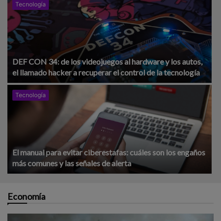
Tecnología
DEF CON 34: de los videojuegos al hardware y los autos,
el llamado hacker a recuperar el control de la tecnología
Tecnología
El manual para evitar ciberestafas: cuáles son los engaños
más comunes y las señales de alerta
Economía