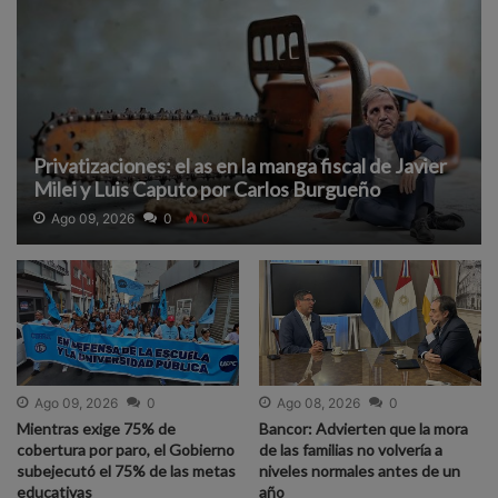
Privatizaciones: el as en la manga fiscal de Javier
Milei y Luis Caputo por Carlos Burgueño
Ago 09, 2026
0
0
Ago 09, 2026
0
Ago 08, 2026
0
Mientras exige 75% de
Bancor: Advierten que la mora
cobertura por paro, el Gobierno
de las familias no volvería a
subejecutó el 75% de las metas
niveles normales antes de un
educativas
año