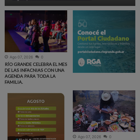
Ago 07, 2026
0
RÍO GRANDE CELEBRA EL MES
DE LAS INFACNIAS CON UNA
AGENDA PARA TODA LA
FAMILIA.
Ago 07, 2026
0