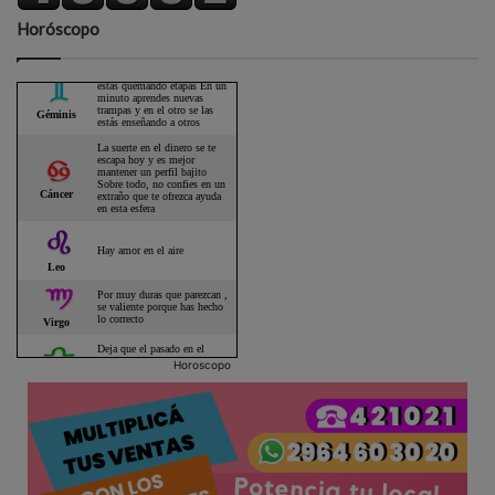
Horóscopo
Horoscopo