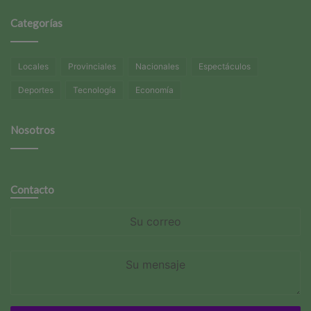
Categorías
Locales
Provinciales
Nacionales
Espectáculos
Deportes
Tecnología
Economía
Nosotros
Contacto
Su
correo
Su
mensaje