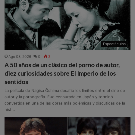
Espectáculos
Ago 08, 2026
0
2
A 50 años de un clásico del porno de autor,
diez curiosidades sobre El Imperio de los
sentidos
La película de Nagisa Ōshima desafió los límites entre el cine de
autor y la pornografía. Fue censurada en Japón y terminó
convertida en una de las obras más polémicas y discutidas de la
hist...