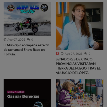
Ago 07, 2026
0
El Municipio acompaña este fin
de semana el Snow Race en
Ago 07, 2026
0
Tolhuin.
SENADORES DE CINCO
PROVINCIAS VISITARÁN
TIERRA DEL FUEGO TRAS EL
ANUNCIO DE LÓPEZ.