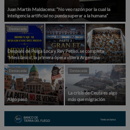
Juan Martín Maldacena: “No veo razón por la cual la
inteligencia artificial no pueda superar a la humana”
Destacada
Después de Pulga Loca y Rey Petiso, se completa
'Messiánico', la primera ópera villera Argentina
Destacada
Destacada
La crisis de Ceuta es algo
Algo pasó
más que migración