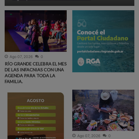
Ago 07, 2026
0
RÍO GRANDE CELEBRA EL MES
DE LAS INFACNIAS CON UNA
AGENDA PARA TODA LA
FAMILIA.
Ago 07, 2026
0