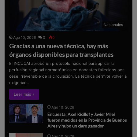
Nacionales
Ago 10, 2026
0
0
Gracias a una nueva técnica, hay más
órganos disponibles para transplantes
El INCUCAI aprobó un protocolo nacional para aplicar la
perfusión regional normotérmica en donantes fallecidos por
cese irreversible de la circulación. La técnica permite volver a
oxigenar...
Leer más »
Ago 10, 2026
Encuesta: Axel Kicillof y Javier Milei
fueron medidos en la Provincia de Buenos
Aires y hubo un claro ganador
Ago 10, 2026