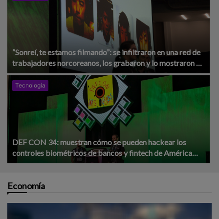
“Sonreí, te estamos filmando”: se infiltraron en una red de
trabajadores norcoreanos, los grabaron y lo mostraron en
DEF CON 34
Tecnología
DEF CON 34: muestran cómo se pueden hackear los
controles biométricos de bancos y fintech de América
Latina
Economía