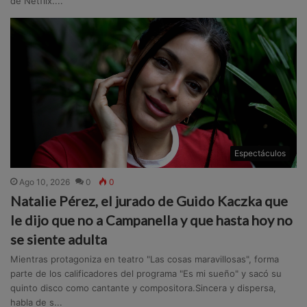
de Netflix....
Espectáculos
Ago 10, 2026
0
0
Natalie Pérez, el jurado de Guido Kaczka que
le dijo que no a Campanella y que hasta hoy no
se siente adulta
Mientras protagoniza en teatro "Las cosas maravillosas", forma
parte de los calificadores del programa "Es mi sueño" y sacó su
quinto disco como cantante y compositora.Sincera y dispersa,
habla de s...