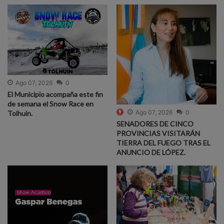
Ago 07, 2026
0
El Municipio acompaña este fin
de semana el Snow Race en
Ago 07, 2026
0
Tolhuin.
SENADORES DE CINCO
PROVINCIAS VISITARÁN
TIERRA DEL FUEGO TRAS EL
ANUNCIO DE LÓPEZ.