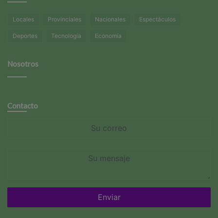
Locales
Provinciales
Nacionales
Espectáculos
Deportes
Tecnología
Economía
Nosotros
Contacto
Su
correo
Su
mensaje