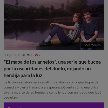
Espectáculos
Ago 09, 2026
0
2
"El mapa de los anhelos", una serie que bucea
por la oscuridades del duelo, dejando un
hendija para la luz
La ficción española va a caballito del drama con algún toque de
comedia y cierta fragancia a esperanza.Cuenta cómo una chica
vive la muerte de su hermana cumpliendo con un juego que ideó
secretam...