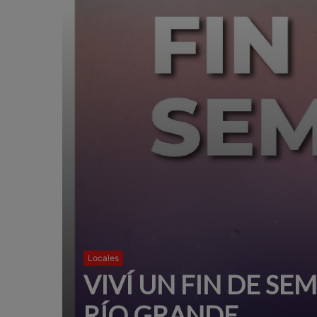
Locales
VIVÍ UN FIN DE SE
RÍO GRANDE.