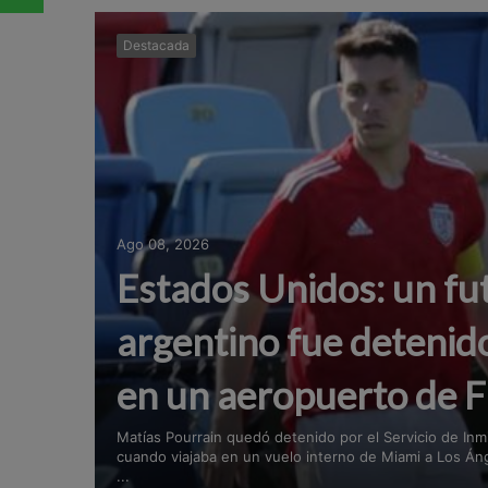
Destacada
Ago 08, 2026
Estados Unidos: un fut
argentino fue detenido
en un aeropuerto de F
Matías Pourrain quedó detenido por el Servicio de In
cuando viajaba en un vuelo interno de Miami a Los Áng
...