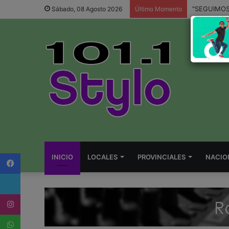
Sábado, 08 Agosto 2026
Último Momento
Facebook
INICIO
LOCALES
PROVINCIALES
NACIO
Twitter
Instagram
WhatsApp