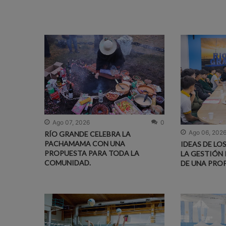
Ago 07, 2026
0
Ago 06, 202
RÍO GRANDE CELEBRA LA
PACHAMAMA CON UNA
IDEAS DE LO
PROPUESTA PARA TODA LA
LA GESTIÓN 
COMUNIDAD.
DE UNA PRO