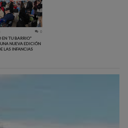
6
0
 EN TU BARRIO"
 UNA NUEVA EDICIÓN
DE LAS INFANCIAS