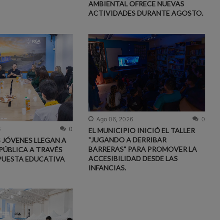
AMBIENTAL OFRECE NUEVAS
ACTIVIDADES DURANTE AGOSTO.
Ago 06, 2026
0
6
0
EL MUNICIPIO INICIÓ EL TALLER
"JUGANDO A DERRIBAR
S JÓVENES LLEGAN A
BARRERAS" PARA PROMOVER LA
PÚBLICA A TRAVÉS
ACCESIBILIDAD DESDE LAS
PUESTA EDUCATIVA
INFANCIAS.