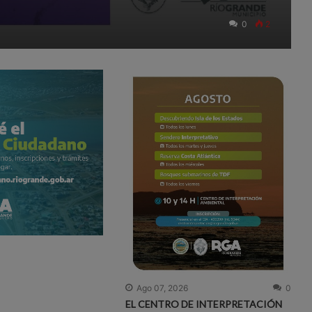
0
2
Ago 07, 2026
0
EL CENTRO DE INTERPRETACIÓN