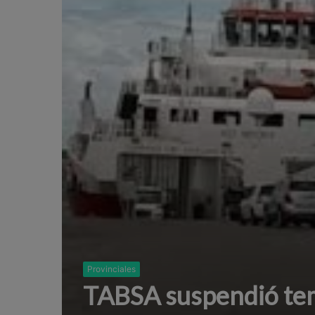
Provinciales
TABSA suspendió tem