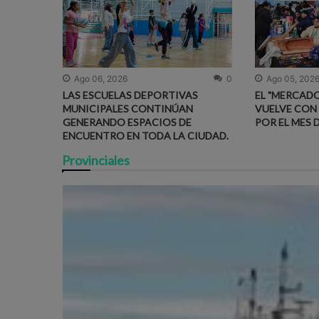
Ago 06, 2026
0
Ago 05, 202
LAS ESCUELAS DEPORTIVAS
EL "MERCADO
MUNICIPALES CONTINÚAN
VUELVE CON
GENERANDO ESPACIOS DE
POR EL MES 
ENCUENTRO EN TODA LA CIUDAD.
Provinciales