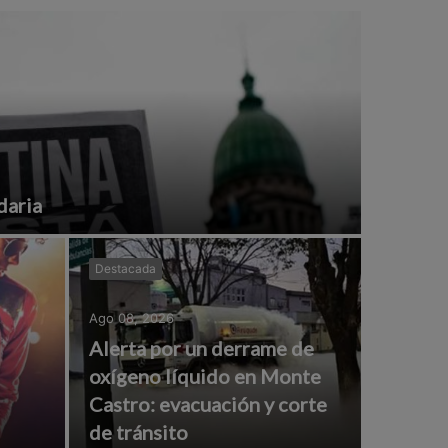
daria
Destacada
Ago 08, 2026
Alerta por un derrame de
oxígeno líquido en Monte
Castro: evacuación y corte
de tránsito