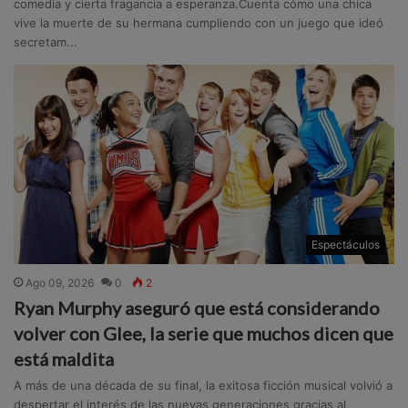
comedia y cierta fragancia a esperanza.Cuenta cómo una chica
vive la muerte de su hermana cumpliendo con un juego que ideó
secretam...
Espectáculos
Ago 09, 2026
0
2
Ryan Murphy aseguró que está considerando
volver con Glee, la serie que muchos dicen que
está maldita
A más de una década de su final, la exitosa ficción musical volvió a
despertar el interés de las nuevas generaciones gracias al