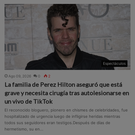
Espectáculos
Ago 09, 2026
0
2
La familia de Perez Hilton aseguró que está
grave y necesita cirugía tras autolesionarse en
un vivo de TikTok
El reconocido bloguero, pionero en chismes de celebridades, fue
hospitalizado de urgencia luego de infligirse heridas mientras
todos sus seguidores eran testigos.Después de días de
hermetismo, su en...