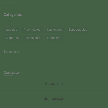
Categorías
Locales
Provinciales
Nacionales
Espectáculos
Deportes
Tecnología
Economía
Nosotros
Contacto
Su
correo
Su
mensaje