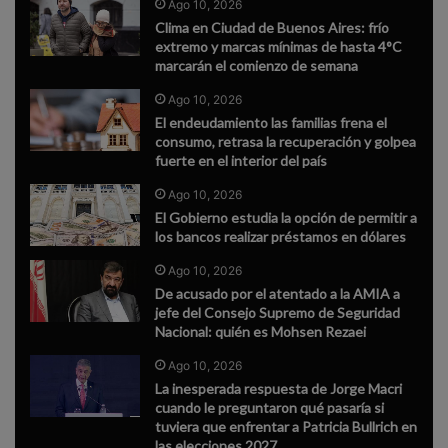
Ago 10, 2026
Clima en Ciudad de Buenos Aires: frío
extremo y marcas mínimas de hasta 4°C
marcarán el comienzo de semana
Ago 10, 2026
El endeudamiento las familias frena el
consumo, retrasa la recuperación y golpea
fuerte en el interior del país
Ago 10, 2026
El Gobierno estudia la opción de permitir a
los bancos realizar préstamos en dólares
Ago 10, 2026
De acusado por el atentado a la AMIA a
jefe del Consejo Supremo de Seguridad
Nacional: quién es Mohsen Rezaei
Ago 10, 2026
La inesperada respuesta de Jorge Macri
cuando le preguntaron qué pasaría si
tuviera que enfrentar a Patricia Bullrich en
las elecciones 2027