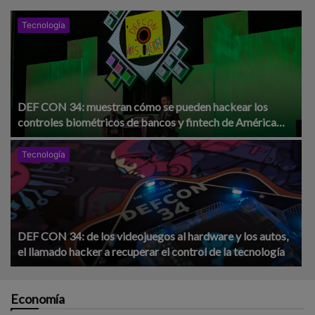
Tecnología
DEF CON 34: muestran cómo se pueden hackear los
controles biométricos de bancos y fintech de América
Latina
Tecnología
DEF CON 34: de los videojuegos al hardware y los autos,
el llamado hacker a recuperar el control de la tecnología
Economía