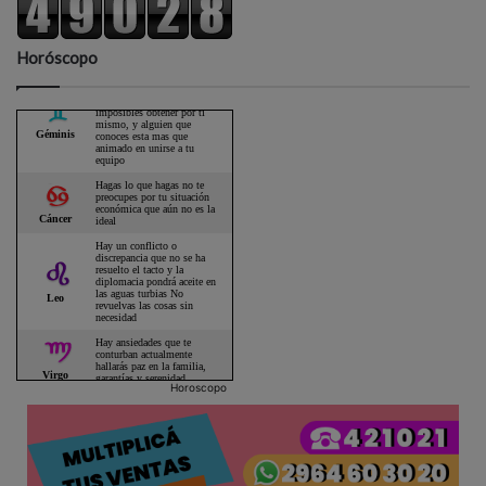
Horóscopo
Horoscopo