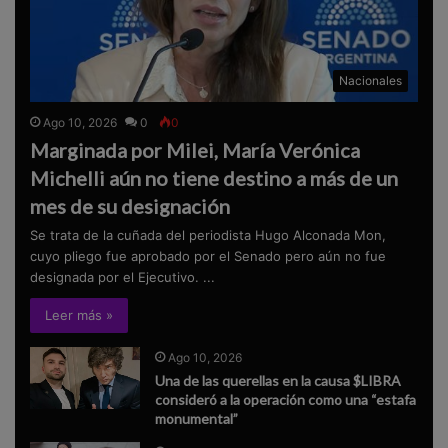
Nacionales
Ago 10, 2026
0
0
Marginada por Milei, María Verónica
Michelli aún no tiene destino a más de un
mes de su designación
Se trata de la cuñada del periodista Hugo Alconada Mon,
cuyo pliego fue aprobado por el Senado pero aún no fue
designada por el Ejecutivo. ...
Leer más »
Ago 10, 2026
Una de las querellas en la causa $LIBRA
consideró a la operación como una “estafa
monumental”