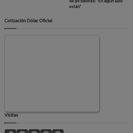
de $4 billones: "En algún lado
están"
Cotización Dólar Oficial
Visitas