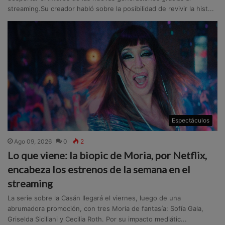
streaming.Su creador habló sobre la posibilidad de revivir la hist...
Espectáculos
Ago 09, 2026
0
2
Lo que viene: la biopic de Moria, por Netflix,
encabeza los estrenos de la semana en el
streaming
La serie sobre la Casán llegará el viernes, luego de una
abrumadora promoción, con tres Moria de fantasía: Sofía Gala,
Griselda Siciliani y Cecilia Roth. Por su impacto mediátic...