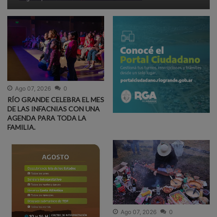
Ago 07, 2026
0
RÍO GRANDE CELEBRA EL MES
DE LAS INFACNIAS CON UNA
AGENDA PARA TODA LA
FAMILIA.
Ago 07, 2026
0