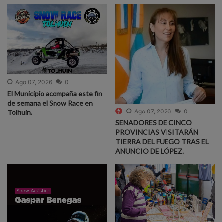
Ago 07, 2026
0
El Municipio acompaña este fin
de semana el Snow Race en
Ago 07, 2026
0
Tolhuin.
SENADORES DE CINCO
PROVINCIAS VISITARÁN
TIERRA DEL FUEGO TRAS EL
ANUNCIO DE LÓPEZ.