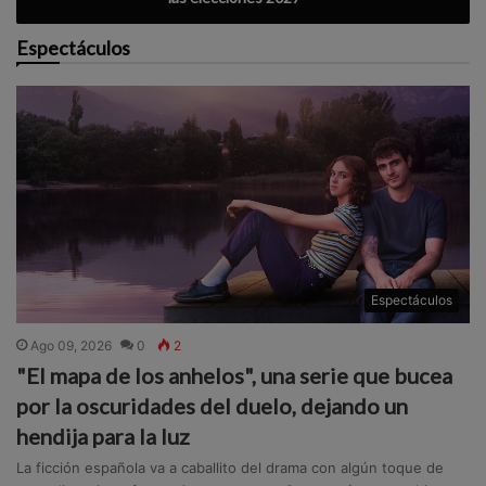
Espectáculos
Espectáculos
Ago 09, 2026
0
2
"El mapa de los anhelos", una serie que bucea
por la oscuridades del duelo, dejando un
hendija para la luz
La ficción española va a caballito del drama con algún toque de