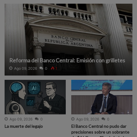
Reforma del Banco Central: Emisión con grilletes
Ago 09, 2026
0
1
Ago 09, 2026
0
Ago 09, 2026
0
La muerte del legajo
El Banco Central no pudo dar
precisiones sobre un sobrante