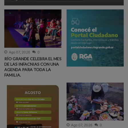
Ago 07, 2026
0
RÍO GRANDE CELEBRA EL MES
DE LAS INFACNIAS CON UNA
AGENDA PARA TODA LA
FAMILIA.
Ago 07, 2026
0