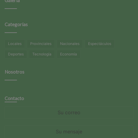
Galería
Categorías
Locales
Provinciales
Nacionales
Espectáculos
Deportes
Tecnología
Economía
Nosotros
Contacto
Su
correo
Su
mensaje