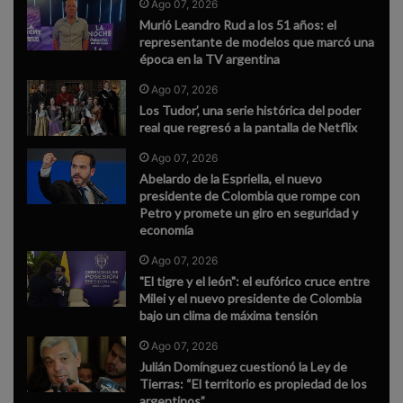
Ago 07, 2026
Murió Leandro Rud a los 51 años: el
representante de modelos que marcó una
época en la TV argentina
Ago 07, 2026
Los Tudor’, una serie histórica del poder
real que regresó a la pantalla de Netflix
Ago 07, 2026
Abelardo de la Espriella, el nuevo
presidente de Colombia que rompe con
Petro y promete un giro en seguridad y
economía
Ago 07, 2026
"El tigre y el león": el eufórico cruce entre
Milei y el nuevo presidente de Colombia
bajo un clima de máxima tensión
Ago 07, 2026
Julián Domínguez cuestionó la Ley de
Tierras: “El territorio es propiedad de los
argentinos”