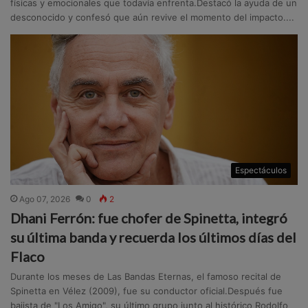
físicas y emocionales que todavía enfrenta.Destacó la ayuda de un
desconocido y confesó que aún revive el momento del impacto....
Espectáculos
Ago 07, 2026
0
2
Dhani Ferrón: fue chofer de Spinetta, integró
su última banda y recuerda los últimos días del
Flaco
Durante los meses de Las Bandas Eternas, el famoso recital de
Spinetta en Vélez (2009), fue su conductor oficial.Después fue
bajista de "Los Amigo", su último grupo junto al histórico Rodolfo