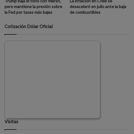
Trump baja el tono con Warsh,
La inflación en Chile se
pero mantiene la presión sobre
desaceleró en julio ante la baja
la Fed por tasas más bajas
de combustibles
Cotización Dólar Oficial
Visitas