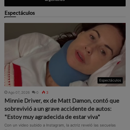
Espectáculos
Espectáculos
Ago 07, 2026
0
3
Minnie Driver, ex de Matt Damon, contó que
sobrevivió a un grave accidente de autos:
"Estoy muy agradecida de estar viva"
Con un video subido a Instagram, la actriz reveló las secuelas