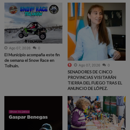
Ago 07, 2026
0
El Municipio acompaña este fin
de semana el Snow Race en
Ago 07, 2026
0
Tolhuin.
SENADORES DE CINCO
PROVINCIAS VISITARÁN
TIERRA DEL FUEGO TRAS EL
ANUNCIO DE LÓPEZ.