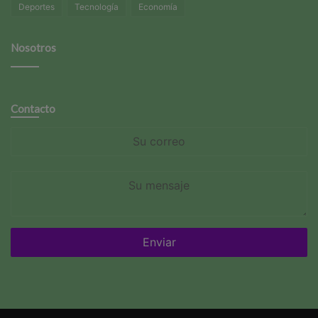
Deportes
Tecnología
Economía
Nosotros
Contacto
Su
correo
Su
mensaje