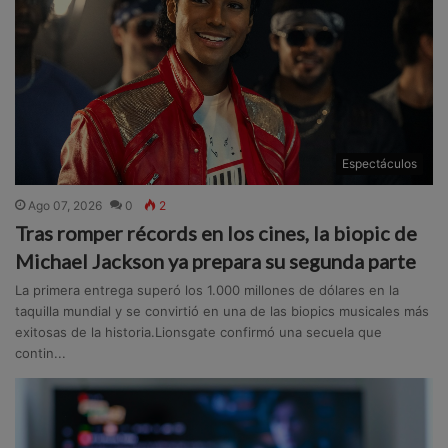
Espectáculos
Ago 07, 2026
0
2
Tras romper récords en los cines, la biopic de
Michael Jackson ya prepara su segunda parte
La primera entrega superó los 1.000 millones de dólares en la
taquilla mundial y se convirtió en una de las biopics musicales más
exitosas de la historia.Lionsgate confirmó una secuela que
contin...