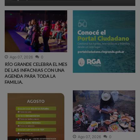
Ago 07, 2026
0
RÍO GRANDE CELEBRA EL MES
DE LAS INFACNIAS CON UNA
AGENDA PARA TODA LA
FAMILIA.
Ago 07, 2026
0