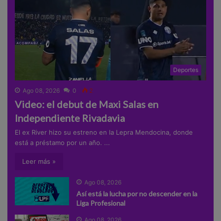
Deportes
Ago 08, 2026
0
2
Video: el debut de Maxi Salas en
Independiente Rivadavia
El ex River hizo su estreno en la Lepra Mendocina, donde
está a préstamo por un año. ...
Leer más »
Ago 08, 2026
Así está la lucha por no descender en la
Liga Profesional
Ago 08, 2026