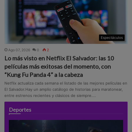
Espectáculos
Ago 07, 2026
0
2
Lo más visto en Netflix El Salvador: las 10
películas más exitosas del momento, con
“Kung Fu Panda 4” a la cabeza
Netflix actualiza cada semana el listado de las mejores películas en
El Salvador.Hay un amplio catálogo de historias para maratonear,
entre estrenos recientes y clásicos de siempre....
Deportes