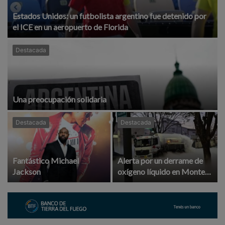
Estados Unidos: un futbolista argentino fue detenido por
el ICE en un aeropuerto de Florida
Destacada
Una preocupación solidaria
Destacada
Destacada
Fantástico Michael
Alerta por un derrame de
Jackson
oxígeno líquido en Monte
Castro: evacuación y corte
de tránsito