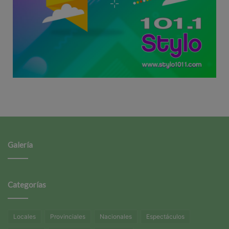
Galería
Categorías
Locales
Provinciales
Nacionales
Espectáculos