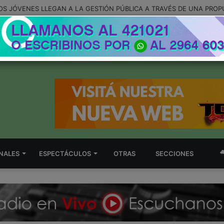
LOS JÓVENES LLEGAN A LA GESTIÓN PÚBLICA A TRAVÉS DE UNA PRO
NALES
ESPECTÁCULOS
OTRAS
SECCIONES