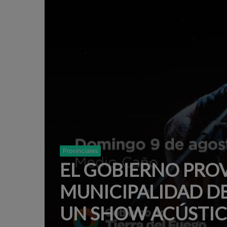
Provinciales
EL GOBIERNO PROV
MUNICIPALIDAD D
UN SHOW ACÚSTIC