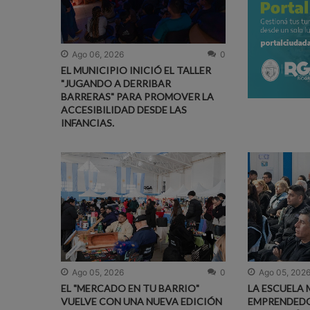
Ago 06, 2026
0
EL MUNICIPIO INICIÓ EL TALLER
"JUGANDO A DERRIBAR
BARRERAS" PARA PROMOVER LA
ACCESIBILIDAD DESDE LAS
INFANCIAS.
Ago 05, 2026
0
Ago 05, 202
EL "MERCADO EN TU BARRIO"
LA ESCUELA 
VUELVE CON UNA NUEVA EDICIÓN
EMPRENDED