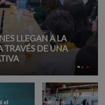
NES LLEGAN A LA
A TRAVÉS DE UNA
TIVA
0
1