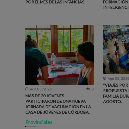
POR EL MES DE LAS INFANCIAS
FORMACIÓN 
INTELIGENCI
Ago 05, 202
“VIAJES POR
Ago 05, 2026
0
PROPUESTA 
MÁS DE 20 JÓVENES
FAMILIA DUR
PARTICIPARON DE UNA NUEVA
AGOSTO.
JORNADA DE VACUNACIÓN EN LA
CASA DE JÓVENES DE CÓRDOBA.
Provinciales