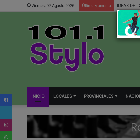
IDEAS DE 
Viernes, 07 Agosto 2026
Último Momento
Facebook
INICIO
LOCALES
PROVINCIALES
NACIO
Twitter
Instagram
WhatsApp