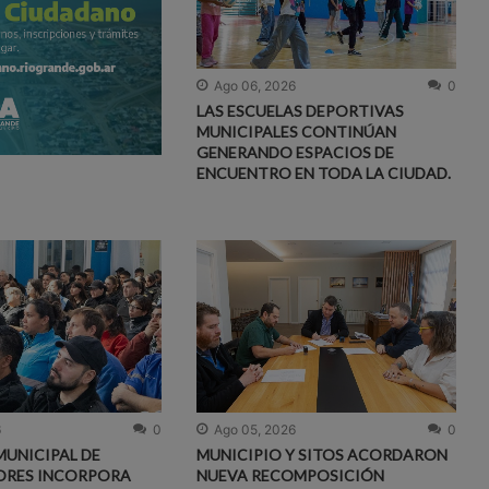
Ago 06, 2026
0
LAS ESCUELAS DEPORTIVAS
MUNICIPALES CONTINÚAN
GENERANDO ESPACIOS DE
ENCUENTRO EN TODA LA CIUDAD.
6
0
Ago 05, 2026
0
MUNICIPAL DE
MUNICIPIO Y SITOS ACORDARON
ORES INCORPORA
NUEVA RECOMPOSICIÓN