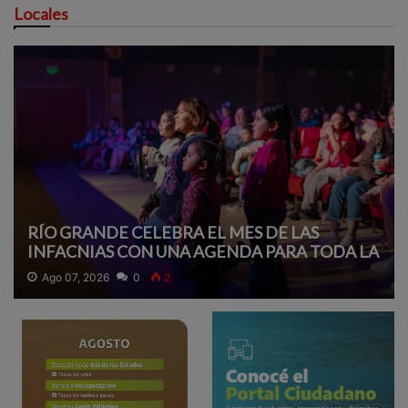
Locales
RÍO GRANDE CELEBRA EL MES DE LAS
INFACNIAS CON UNA AGENDA PARA TODA LA
FAMILIA.
Ago 07, 2026
0
2