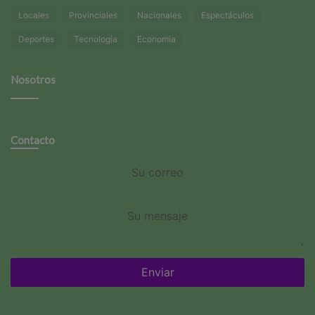
Locales
Provinciales
Nacionales
Espectáculos
Deportes
Tecnología
Economía
Nosotros
Contacto
Su
correo
Su
mensaje