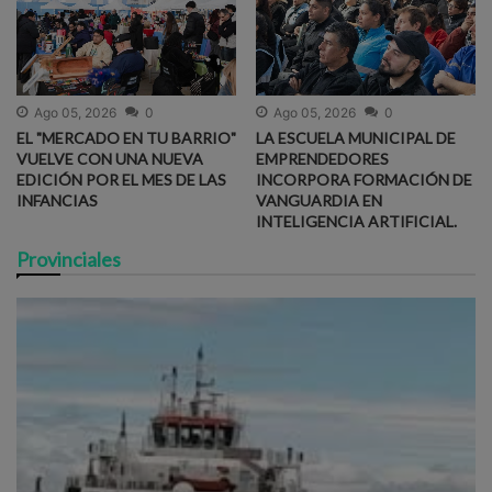
Ago 05, 2026
0
Ago 05, 2026
0
EL "MERCADO EN TU BARRIO"
LA ESCUELA MUNICIPAL DE
VUELVE CON UNA NUEVA
EMPRENDEDORES
EDICIÓN POR EL MES DE LAS
INCORPORA FORMACIÓN DE
INFANCIAS
VANGUARDIA EN
INTELIGENCIA ARTIFICIAL.
Provinciales