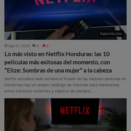
Espectáculos
Ago 07, 2026
0
2
Lo más visto en Netflix Honduras: las 10
películas más exitosas del momento, con
“Elize: Sombras de una mujer” a la cabeza
Netflix actualiza cada semana el listado de las mejores películas en
Honduras.Hay un amplio catálogo de historias para maratonear,
entre estrenos recientes y clásicos de siempre....