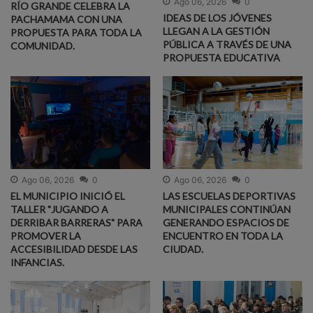
Ago 06, 2026
0
RÍO GRANDE CELEBRA LA
IDEAS DE LOS JÓVENES
PACHAMAMA CON UNA
LLEGAN A LA GESTIÓN
PROPUESTA PARA TODA LA
PÚBLICA A TRAVÉS DE UNA
COMUNIDAD.
PROPUESTA EDUCATIVA
Ago 06, 2026
0
Ago 06, 2026
0
EL MUNICIPIO INICIÓ EL
LAS ESCUELAS DEPORTIVAS
TALLER "JUGANDO A
MUNICIPALES CONTINÚAN
DERRIBAR BARRERAS" PARA
GENERANDO ESPACIOS DE
PROMOVER LA
ENCUENTRO EN TODA LA
ACCESIBILIDAD DESDE LAS
CIUDAD.
INFANCIAS.