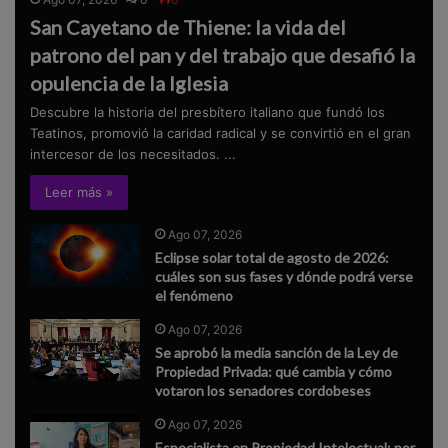
San Cayetano de Thiene: la vida del
patrono del pan y del trabajo que desafió la
opulencia de la Iglesia
Descubre la historia del presbítero italiano que fundó los
Teatinos, promovió la caridad radical y se convirtió en el gran
intercesor de los necesitados. ...
Leer más »
Ago 07, 2026
Eclipse solar total de agosto de 2026:
cuáles son sus fases y dónde podrá verse
el fenómeno
Ago 07, 2026
Se aprobó la media sanción de la Ley de
Propiedad Privada: qué cambia y cómo
votaron los senadores cordobeses
Ago 07, 2026
Especialista en Propiedad Intelectual: por