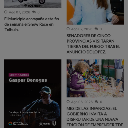
Ago 07, 2026
0
El Municipio acompaña este fin
de semana el Snow Race en
Ago 07, 2026
0
Tolhuin.
SENADORES DE CINCO
PROVINCIAS VISITARÁN
TIERRA DEL FUEGO TRAS EL
ANUNCIO DE LÓPEZ.
Ago 06, 2026
0
MES DE LAS INFANCIAS: EL
GOBIERNO INVITA A
DISFRUTAR DE UNA NUEVA
EDICIÓN DE EMPRENDER TDF