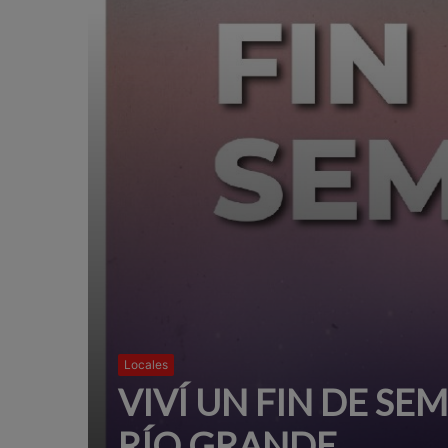
Locales
VIVÍ UN FIN DE SE
RÍO GRANDE.