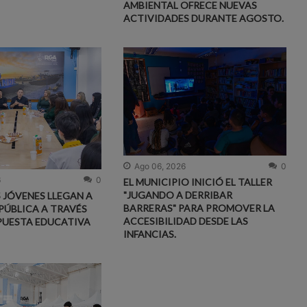
AMBIENTAL OFRECE NUEVAS
ACTIVIDADES DURANTE AGOSTO.
Ago 06, 2026
0
6
0
EL MUNICIPIO INICIÓ EL TALLER
"JUGANDO A DERRIBAR
S JÓVENES LLEGAN A
BARRERAS" PARA PROMOVER LA
PÚBLICA A TRAVÉS
ACCESIBILIDAD DESDE LAS
PUESTA EDUCATIVA
INFANCIAS.