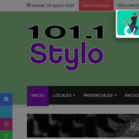
Sábado, 08 Agosto 2026
Último Momento
Facebook
INICIO
LOCALES
PROVINCIALES
NACIO
Twitter
Instagram
WhatsApp