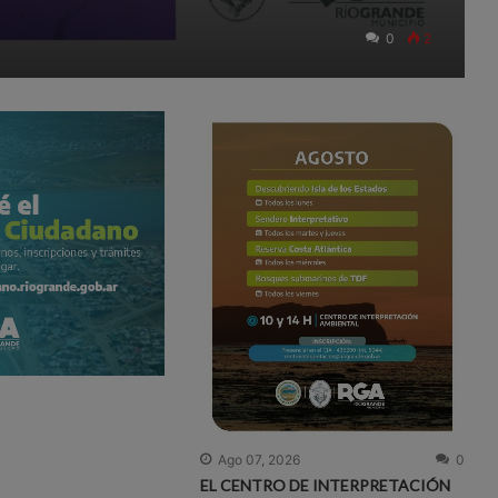
0
2
Ago 07, 2026
0
EL CENTRO DE INTERPRETACIÓN