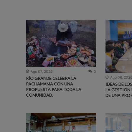
Ago 07, 2026
0
Ago 06, 202
RÍO GRANDE CELEBRA LA
PACHAMAMA CON UNA
IDEAS DE LO
PROPUESTA PARA TODA LA
LA GESTIÓN 
COMUNIDAD.
DE UNA PRO