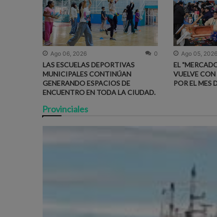
Ago 06, 2026
0
Ago 05, 202
LAS ESCUELAS DEPORTIVAS
EL "MERCADO
MUNICIPALES CONTINÚAN
VUELVE CON
GENERANDO ESPACIOS DE
POR EL MES 
ENCUENTRO EN TODA LA CIUDAD.
Provinciales