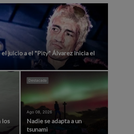
el juicio a el "Pity" Álvarez inicia el
Destacada
Ago 08, 2026
 los
Nadie se adapta a un
tsunami