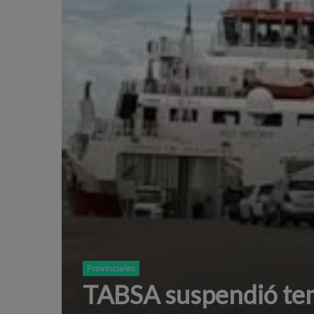
Provinciales
TABSA suspendió tem