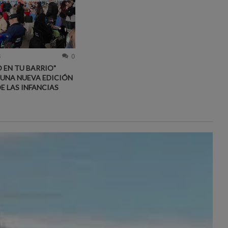
6
0
 EN TU BARRIO"
 UNA NUEVA EDICIÓN
DE LAS INFANCIAS