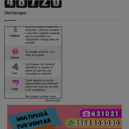
Horóscopo
Horoscopo