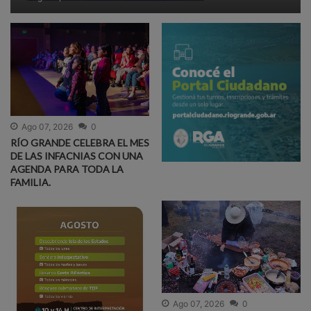
Ago 07, 2026
0
RÍO GRANDE CELEBRA EL MES
DE LAS INFACNIAS CON UNA
AGENDA PARA TODA LA
FAMILIA.
Ago 07, 2026
0