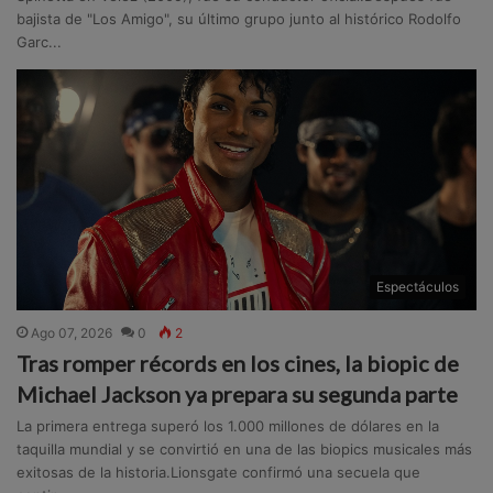
bajista de "Los Amigo", su último grupo junto al histórico Rodolfo
Garc...
Espectáculos
Ago 07, 2026
0
2
Tras romper récords en los cines, la biopic de
Michael Jackson ya prepara su segunda parte
La primera entrega superó los 1.000 millones de dólares en la
taquilla mundial y se convirtió en una de las biopics musicales más
exitosas de la historia.Lionsgate confirmó una secuela que