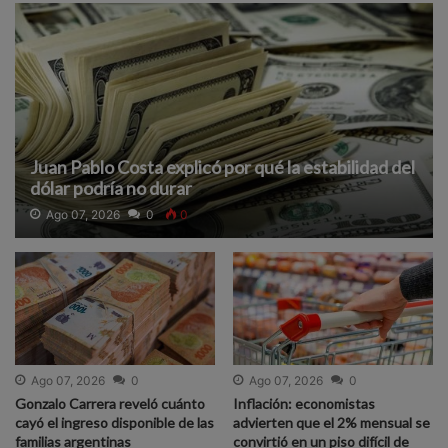
Juan Pablo Costa explicó por qué la estabilidad del
dólar podría no durar
Ago 07, 2026
0
0
Ago 07, 2026
0
Ago 07, 2026
0
Gonzalo Carrera reveló cuánto
Inflación: economistas
cayó el ingreso disponible de las
advierten que el 2% mensual se
familias argentinas
convirtió en un piso difícil de