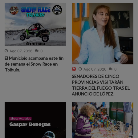
Ago 07, 2026
0
El Municipio acompaña este fin
de semana el Snow Race en
Ago 07, 2026
0
Tolhuin.
SENADORES DE CINCO
PROVINCIAS VISITARÁN
TIERRA DEL FUEGO TRAS EL
ANUNCIO DE LÓPEZ.