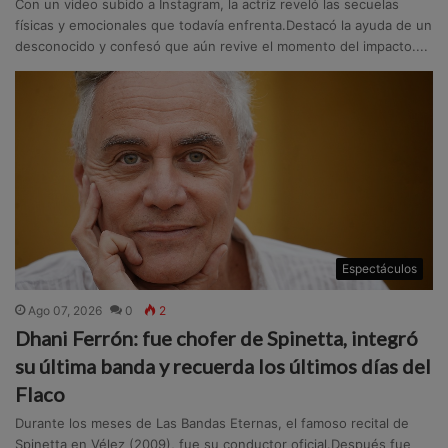
Con un video subido a Instagram, la actriz reveló las secuelas
físicas y emocionales que todavía enfrenta.Destacó la ayuda de un
desconocido y confesó que aún revive el momento del impacto....
Espectáculos
Ago 07, 2026
0
2
Dhani Ferrón: fue chofer de Spinetta, integró
su última banda y recuerda los últimos días del
Flaco
Durante los meses de Las Bandas Eternas, el famoso recital de
Spinetta en Vélez (2009), fue su conductor oficial.Después fue