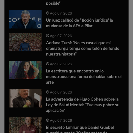
posible”
Ago 07, 2026
Un juez calificó de “ficción jurídica” la
mudanza de la AFA a Pilar
Ago 07, 2026
Adriana Tursi: "No es casual que mi
dramaturgia tenga como telón de fondo
nuestra historia"
Ago 07, 2026
La escritora que encontró en lo
monstruoso una forma de hablar sobre el
arte
Ago 07, 2026
La advertencia de Hugo Cohen sobre la
Ley de Salud Mental: "Fue muy pobre su
aplicación"
Ago 07, 2026
El secreto familiar que Daniel Guebel
guardó durante 20 años antes de