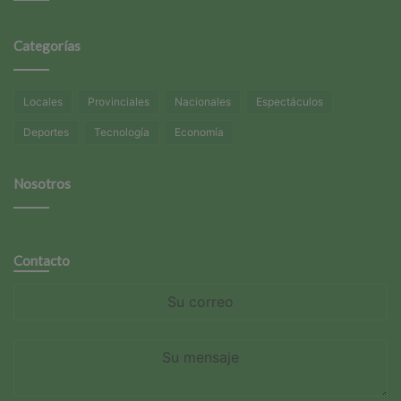
Categorías
Locales
Provinciales
Nacionales
Espectáculos
Deportes
Tecnología
Economía
Nosotros
Contacto
Su
correo
Su
mensaje