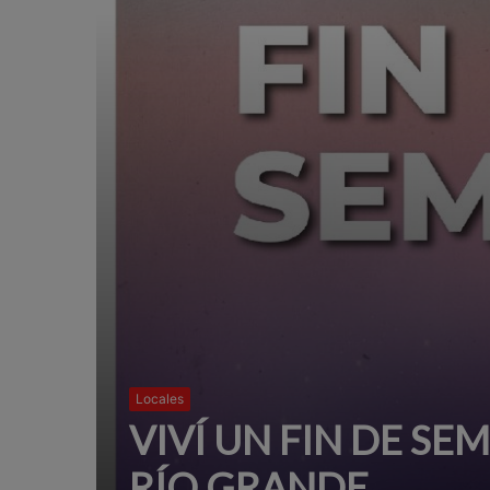
Locales
VIVÍ UN FIN DE SE
RÍO GRANDE.