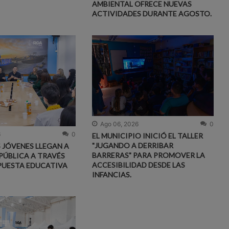
AMBIENTAL OFRECE NUEVAS
ACTIVIDADES DURANTE AGOSTO.
Ago 06, 2026
0
6
0
EL MUNICIPIO INICIÓ EL TALLER
"JUGANDO A DERRIBAR
S JÓVENES LLEGAN A
BARRERAS" PARA PROMOVER LA
PÚBLICA A TRAVÉS
ACCESIBILIDAD DESDE LAS
PUESTA EDUCATIVA
INFANCIAS.