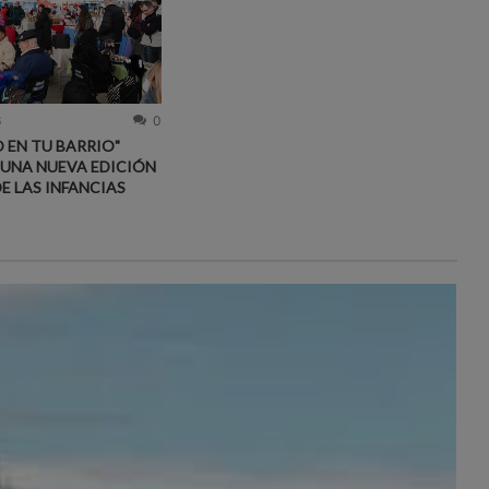
6
0
 EN TU BARRIO"
 UNA NUEVA EDICIÓN
DE LAS INFANCIAS