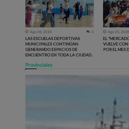
Ago 06, 2026
0
Ago 05, 202
LAS ESCUELAS DEPORTIVAS
EL "MERCADO
MUNICIPALES CONTINÚAN
VUELVE CON
GENERANDO ESPACIOS DE
POR EL MES 
ENCUENTRO EN TODA LA CIUDAD.
Provinciales