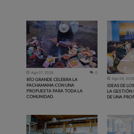
Ago 07, 2026
0
Ago 06, 202
RÍO GRANDE CELEBRA LA
PACHAMAMA CON UNA
IDEAS DE LO
PROPUESTA PARA TODA LA
LA GESTIÓN 
COMUNIDAD.
DE UNA PRO