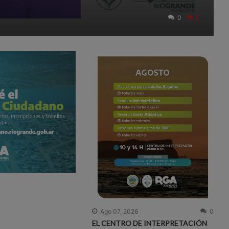
0
2
Ago 07, 2026
0
EL CENTRO DE INTERPRETACIÓN