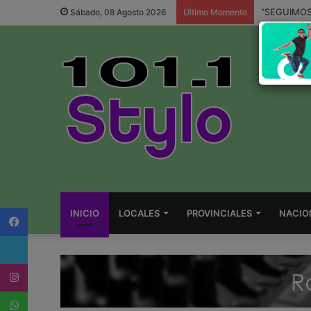
Sábado, 08 Agosto 2026
Último Momento
Facebook
INICIO
LOCALES
PROVINCIALES
NACIO
Twitter
Instagram
WhatsApp