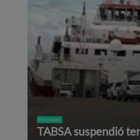
Provinciales
TABSA suspendió tem