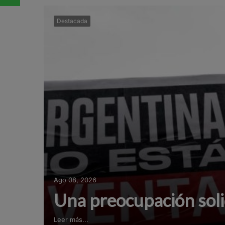
Destacada
Ago 08, 2026
Una preocupación soli
Leer más...