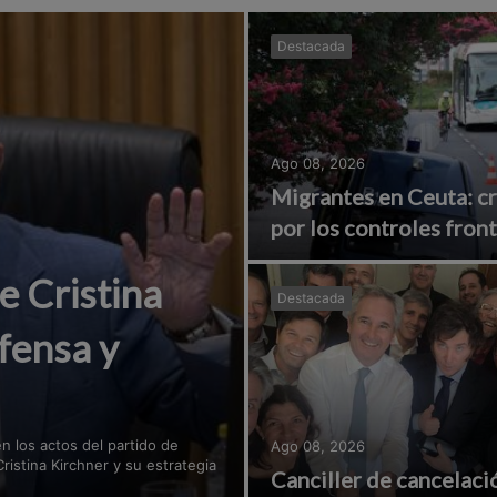
Destacada
Ago 08, 2026
Migrantes en Ceuta: cre
por los controles fron
 Cristina
Destacada
fensa y
n los actos del partido de
Ago 08, 2026
ristina Kirchner y su estrategia
Canciller de cancelaci