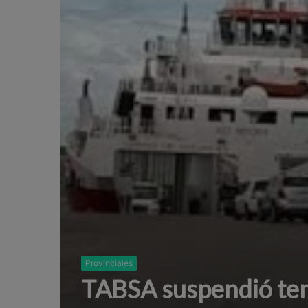
Provinciales
TABSA suspendió tem