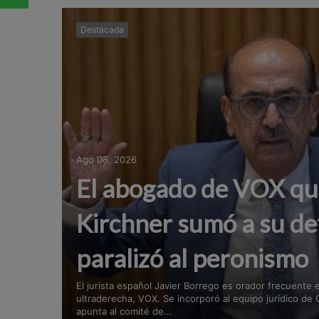
Destacada
Ago 08, 2026
El abogado de VOX que
Kirchner sumó a su de
paralizó al peronismo
El jurista español Javier Borrego es orador frecuente e
ultraderecha, VOX. Se incorporó al equipo jurídico de C
apunta al comité de...