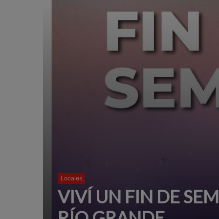
Locales
VIVÍ UN FIN DE SE
RÍO GRANDE.