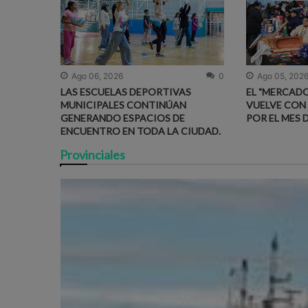
Ago 06, 2026
0
Ago 05, 202
LAS ESCUELAS DEPORTIVAS
EL "MERCADO
MUNICIPALES CONTINÚAN
VUELVE CON
GENERANDO ESPACIOS DE
POR EL MES 
ENCUENTRO EN TODA LA CIUDAD.
Provinciales