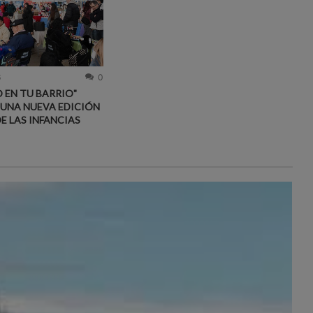
6
0
 EN TU BARRIO"
 UNA NUEVA EDICIÓN
DE LAS INFANCIAS