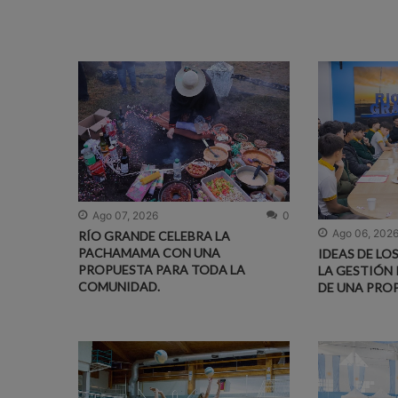
Ago 07, 2026
0
Ago 06, 202
RÍO GRANDE CELEBRA LA
PACHAMAMA CON UNA
IDEAS DE LO
PROPUESTA PARA TODA LA
LA GESTIÓN 
COMUNIDAD.
DE UNA PRO