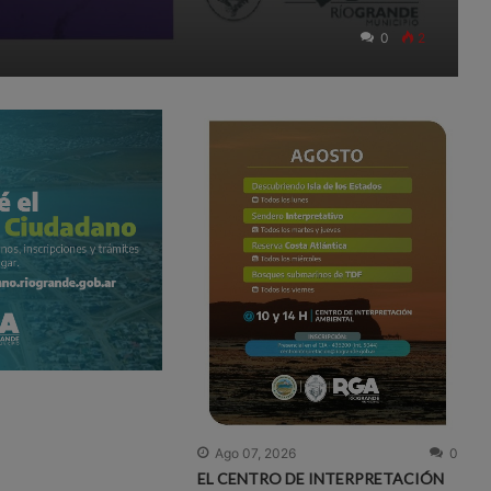
0
2
Ago 07, 2026
0
EL CENTRO DE INTERPRETACIÓN