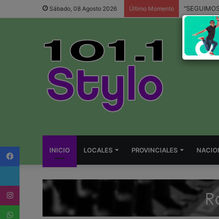
Sábado, 08 Agosto 2026
Último Momento
Facebook
INICIO
LOCALES
PROVINCIALES
NACIO
Twitter
Instagram
WhatsApp