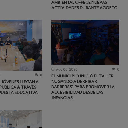
AMBIENTAL OFRECE NUEVAS
ACTIVIDADES DURANTE AGOSTO.
Ago 06, 2026
0
6
0
EL MUNICIPIO INICIÓ EL TALLER
"JUGANDO A DERRIBAR
S JÓVENES LLEGAN A
BARRERAS" PARA PROMOVER LA
PÚBLICA A TRAVÉS
ACCESIBILIDAD DESDE LAS
PUESTA EDUCATIVA
INFANCIAS.