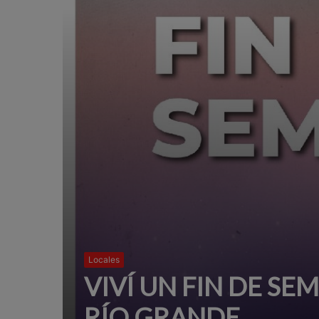
Locales
VIVÍ UN FIN DE SE
RÍO GRANDE.