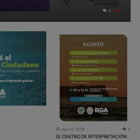
0
2
Ago 07, 2026
0
EL CENTRO DE INTERPRETACIÓN