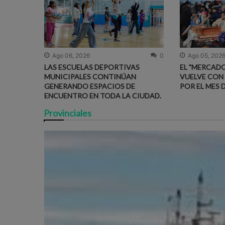
Ago 06, 2026
0
Ago 05, 202
LAS ESCUELAS DEPORTIVAS
EL "MERCADO
MUNICIPALES CONTINÚAN
VUELVE CON
GENERANDO ESPACIOS DE
POR EL MES 
ENCUENTRO EN TODA LA CIUDAD.
Provinciales