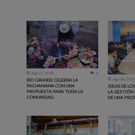
Ago 07, 2026
0
Ago 06, 202
RÍO GRANDE CELEBRA LA
PACHAMAMA CON UNA
IDEAS DE LO
PROPUESTA PARA TODA LA
LA GESTIÓN 
COMUNIDAD.
DE UNA PRO