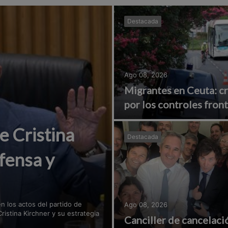
Destacada
Ago 08, 2026
Migrantes en Ceuta: cre
por los controles fron
 Cristina
Destacada
fensa y
n los actos del partido de
Ago 08, 2026
ristina Kirchner y su estrategia
Canciller de cancelaci