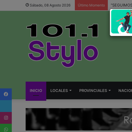
Sábado, 08 Agosto 2026
Último Momento
Facebook
INICIO
LOCALES
PROVINCIALES
NACIO
Twitter
Instagram
WhatsApp