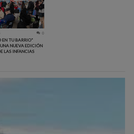
6
0
 EN TU BARRIO"
 UNA NUEVA EDICIÓN
DE LAS INFANCIAS