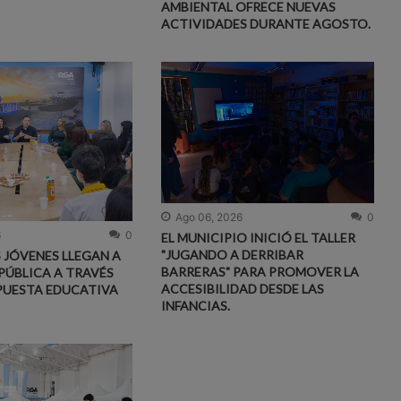
AMBIENTAL OFRECE NUEVAS
ACTIVIDADES DURANTE AGOSTO.
Ago 06, 2026
0
6
0
EL MUNICIPIO INICIÓ EL TALLER
"JUGANDO A DERRIBAR
S JÓVENES LLEGAN A
BARRERAS" PARA PROMOVER LA
PÚBLICA A TRAVÉS
ACCESIBILIDAD DESDE LAS
PUESTA EDUCATIVA
INFANCIAS.