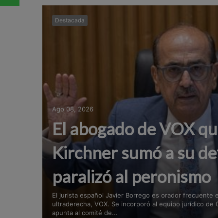
Destacada
Ago 08, 2026
El abogado de VOX que
Kirchner sumó a su de
paralizó al peronismo
El jurista español Javier Borrego es orador frecuente e
ultraderecha, VOX. Se incorporó al equipo jurídico de C
apunta al comité de...