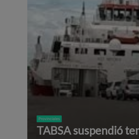
Provinciales
TABSA suspendió tem