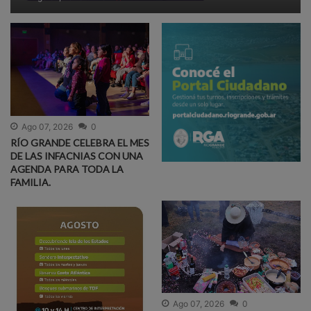
Ago 07, 2026
0
RÍO GRANDE CELEBRA EL MES
DE LAS INFACNIAS CON UNA
AGENDA PARA TODA LA
FAMILIA.
Ago 07, 2026
0