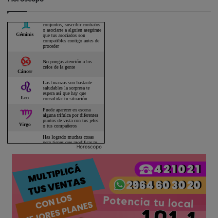
Horoscopo