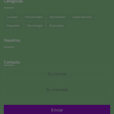
Categorías
Locales
Provinciales
Nacionales
Espectáculos
Deportes
Tecnología
Economía
Nosotros
Contacto
Su
correo
Su
mensaje