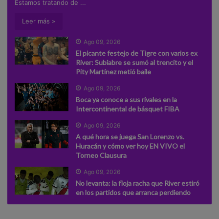
Estamos tratando de ...
Leer más »
Ago 09, 2026
El picante festejo de Tigre con varios ex
River: Subiabre se sumó al trencito y el
Pity Martínez metió baile
Ago 09, 2026
Boca ya conoce a sus rivales en la
Intercontinental de básquet FIBA
Ago 09, 2026
A qué hora se juega San Lorenzo vs.
Huracán y cómo ver hoy EN VIVO el
Torneo Clausura
Ago 09, 2026
No levanta: la floja racha que River estiró
en los partidos que arranca perdiendo