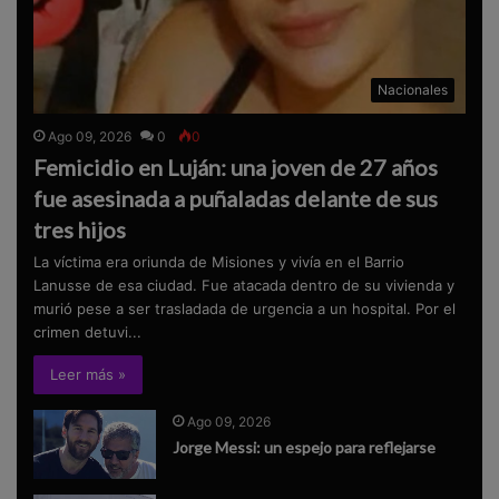
Nacionales
Ago 09, 2026
0
0
Femicidio en Luján: una joven de 27 años
fue asesinada a puñaladas delante de sus
tres hijos
La víctima era oriunda de Misiones y vivía en el Barrio
Lanusse de esa ciudad. Fue atacada dentro de su vivienda y
murió pese a ser trasladada de urgencia a un hospital. Por el
crimen detuvi...
Leer más »
Ago 09, 2026
Jorge Messi: un espejo para reflejarse