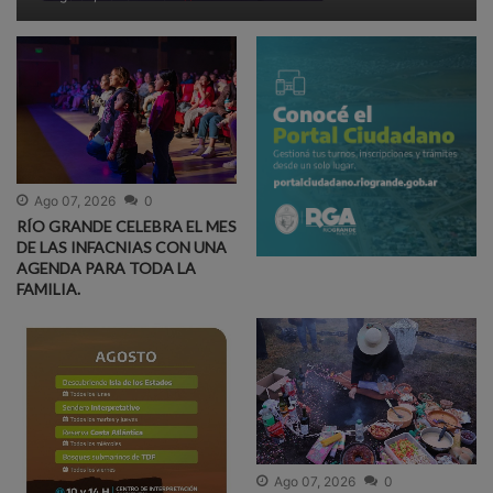
Ago 07, 2026
0
RÍO GRANDE CELEBRA EL MES
DE LAS INFACNIAS CON UNA
AGENDA PARA TODA LA
FAMILIA.
Ago 07, 2026
0