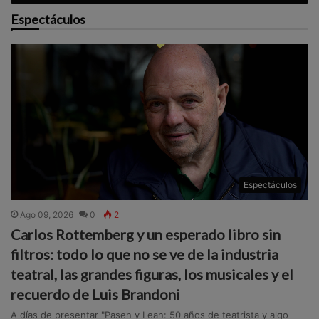
Espectáculos
Espectáculos
Ago 09, 2026
0
2
Carlos Rottemberg y un esperado libro sin
filtros: todo lo que no se ve de la industria
teatral, las grandes figuras, los musicales y el
recuerdo de Luis Brandoni
A días de presentar "Pasen y Lean: 50 años de teatrista y algo