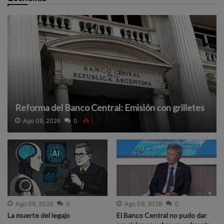
Reforma del Banco Central: Emisión con grilletes
Ago 09, 2026
0
1
Ago 09, 2026
0
Ago 09, 2026
0
La muerte del legajo
El Banco Central no pudo dar