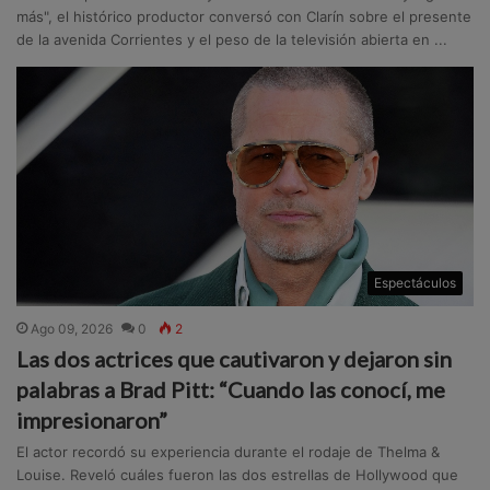
más", el histórico productor conversó con Clarín sobre el presente
de la avenida Corrientes y el peso de la televisión abierta en ...
Espectáculos
Ago 09, 2026
0
2
Las dos actrices que cautivaron y dejaron sin
palabras a Brad Pitt: “Cuando las conocí, me
impresionaron”
El actor recordó su experiencia durante el rodaje de Thelma &
Louise. Reveló cuáles fueron las dos estrellas de Hollywood que