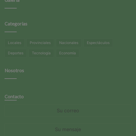
Categorías
Locales
Provinciales
Nacionales
Espectáculos
Deportes
Tecnología
Economía
Nosotros
Contacto
Su
correo
Su
mensaje