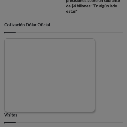
precisiones sobre un sobrante
de $4 billones: "En algún lado
están"
Cotización Dólar Oficial
Visitas