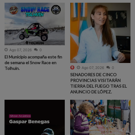
Ago 07, 2026
0
El Municipio acompaña este fin
de semana el Snow Race en
Ago 07, 2026
0
Tolhuin.
SENADORES DE CINCO
PROVINCIAS VISITARÁN
TIERRA DEL FUEGO TRAS EL
ANUNCIO DE LÓPEZ.