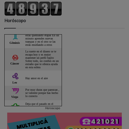
Horóscopo
Horoscopo