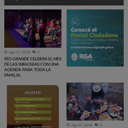
Ago 07, 2026
0
RÍO GRANDE CELEBRA EL MES
DE LAS INFACNIAS CON UNA
AGENDA PARA TODA LA
FAMILIA.
Ago 07, 2026
0