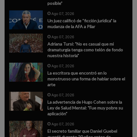
posible”
Ago 07, 2026
Un juez calificó de “ficción jurídica” la
mudanza de la AFA a Pilar
Ago 07, 2026
Adriana Tursi: "No es casual que mi
dramaturgia tenga como telón de fondo
nuestra historia"
Ago 07, 2026
La escritora que encontró en lo
monstruoso una forma de hablar sobre el
arte
Ago 07, 2026
La advertencia de Hugo Cohen sobre la
Ley de Salud Mental: "Fue muy pobre su
aplicación"
Ago 07, 2026
El secreto familiar que Daniel Guebel
guardó durante 20 años antes de