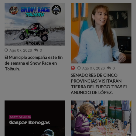
Ago 07, 2026
0
El Municipio acompaña este fin
de semana el Snow Race en
Ago 07, 2026
0
Tolhuin.
SENADORES DE CINCO
PROVINCIAS VISITARÁN
TIERRA DEL FUEGO TRAS EL
ANUNCIO DE LÓPEZ.