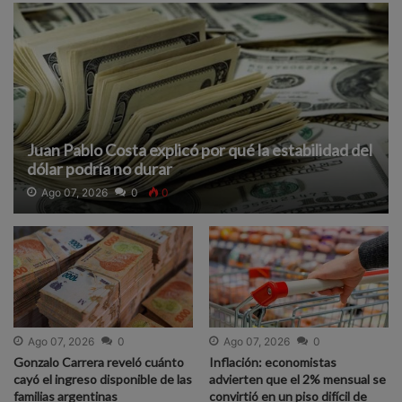
Juan Pablo Costa explicó por qué la estabilidad del
dólar podría no durar
Ago 07, 2026
0
0
Ago 07, 2026
0
Ago 07, 2026
0
Gonzalo Carrera reveló cuánto
Inflación: economistas
cayó el ingreso disponible de las
advierten que el 2% mensual se
familias argentinas
convirtió en un piso difícil de