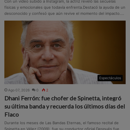
Con un video subido a Instagram, la actriz reveló las secuelas
físicas y emocionales que todavía enfrenta.Destacó la ayuda de un
desconocido y confesó que aún revive el momento del impacto....
Espectáculos
Ago 07, 2026
0
2
Dhani Ferrón: fue chofer de Spinetta, integró
su última banda y recuerda los últimos días del
Flaco
Durante los meses de Las Bandas Eternas, el famoso recital de
Spinetta en Vélez (2009), fue su conductor oficial.Después fue