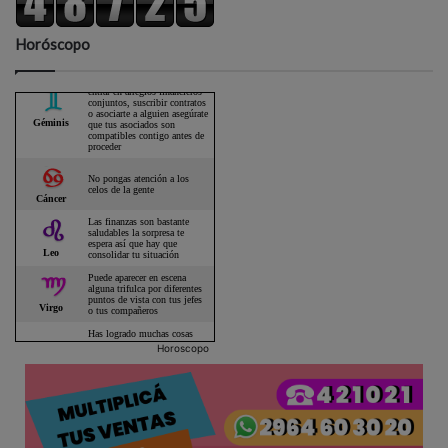
Horóscopo
Horoscopo