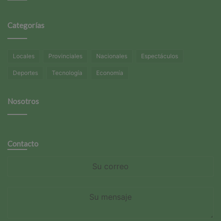
Categorías
Locales
Provinciales
Nacionales
Espectáculos
Deportes
Tecnología
Economía
Nosotros
Contacto
Su
correo
Su
mensaje