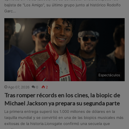
bajista de "Los Amigo", su último grupo junto al histórico Rodolfo
Garc...
Espectáculos
Ago 07, 2026
0
2
Tras romper récords en los cines, la biopic de
Michael Jackson ya prepara su segunda parte
La primera entrega superó los 1.000 millones de dólares en la
taquilla mundial y se convirtió en una de las biopics musicales más
exitosas de la historia.Lionsgate confirmó una secuela que