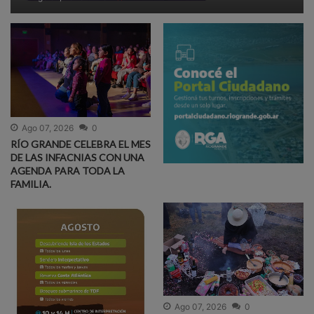
Ago 07, 2026
0
RÍO GRANDE CELEBRA EL MES
DE LAS INFACNIAS CON UNA
AGENDA PARA TODA LA
FAMILIA.
Ago 07, 2026
0