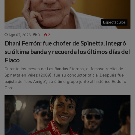
Espectáculos
Ago 07, 2026
0
2
Dhani Ferrón: fue chofer de Spinetta, integró
su última banda y recuerda los últimos días del
Flaco
Durante los meses de Las Bandas Eternas, el famoso recital de
Spinetta en Vélez (2009), fue su conductor oficial.Después fue
bajista de "Los Amigo", su último grupo junto al histórico Rodolfo
Garc...