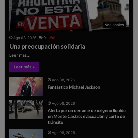
Nacionales
Ago 08, 2026
0
0
Una preocupación solidaria
Leer más...
Leer más »
Ago 08, 2026
Fantástico Michael Jackson
Ago 08, 2026
Alerta por un derrame de oxígeno líquido
en Monte Castro: evacuación y corte de
tránsito
Ago 08, 2026