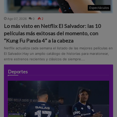
Espectáculos
Ago 07, 2026
0
2
Lo más visto en Netflix El Salvador: las 10
películas más exitosas del momento, con
“Kung Fu Panda 4” a la cabeza
Netflix actualiza cada semana el listado de las mejores películas en
El Salvador.Hay un amplio catálogo de historias para maratonear,
entre estrenos recientes y clásicos de siempre....
Deportes