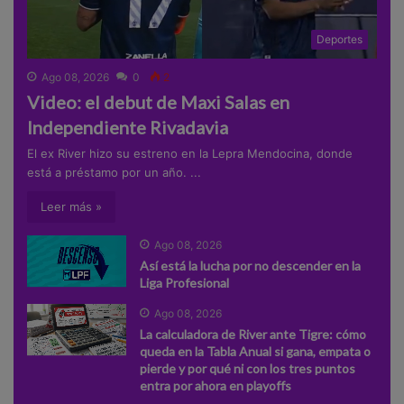
Deportes
Ago 08, 2026
0
2
Video: el debut de Maxi Salas en
Independiente Rivadavia
El ex River hizo su estreno en la Lepra Mendocina, donde
está a préstamo por un año. ...
Leer más »
Ago 08, 2026
Así está la lucha por no descender en la
Liga Profesional
Ago 08, 2026
La calculadora de River ante Tigre: cómo
queda en la Tabla Anual si gana, empata o
pierde y por qué ni con los tres puntos
entra por ahora en playoffs