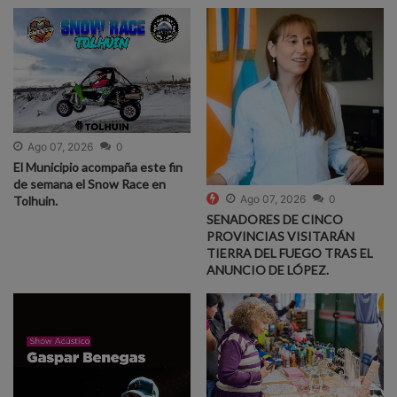
Ago 07, 2026
0
El Municipio acompaña este fin
de semana el Snow Race en
Ago 07, 2026
0
Tolhuin.
SENADORES DE CINCO
PROVINCIAS VISITARÁN
TIERRA DEL FUEGO TRAS EL
ANUNCIO DE LÓPEZ.