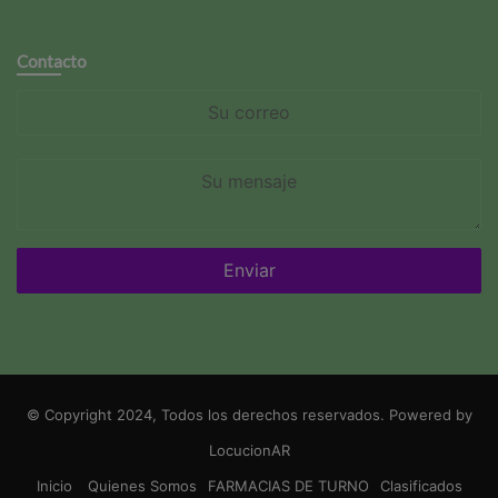
Contacto
Su
correo
Su
mensaje
© Copyright 2024, Todos los derechos reservados. Powered by
LocucionAR
Inicio
Quienes Somos
FARMACIAS DE TURNO
Clasificados