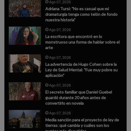
Ago 07, 2026
Adriana Tursi: "No es casual que mi
dramaturgia tenga como telón de fondo
nuestra historia"
Ago 07, 2026
La escritora que encontró en lo
monstruoso una forma de hablar sobre el
arte
Ago 07, 2026
La advertencia de Hugo Cohen sobre la
Ley de Salud Mental: "Fue muy pobre su
aplicación"
Ago 07, 2026
El secreto familiar que Daniel Guebel
guardó durante 20 años antes de
convertirlo en novela
Ago 07, 2026
Media sanción para el proyecto de ley de
tierras: qué cambia y cuáles son los
puntos más discutidos