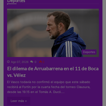
Deportes
Deportes
Ago 07, 2026
0
0
El dilema de Arruabarrena en el 11 de Boca
vs. Vélez
El Vasco todavía no confirmó el equipo que este sábado
recibirá al Fortín por la cuarta fecha del torneo Clausura,
desde las 19.15 en el Tomás A. Ducó....
Leer más »