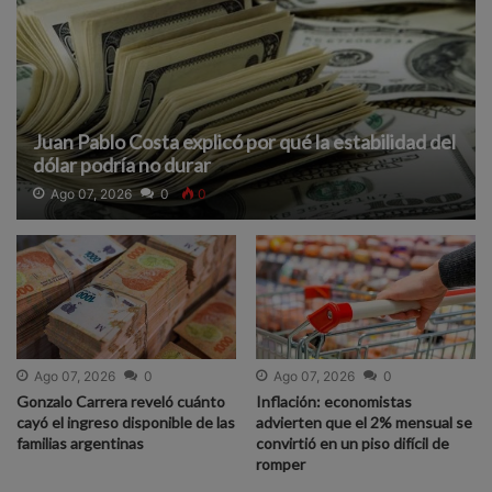
Juan Pablo Costa explicó por qué la estabilidad del
dólar podría no durar
Ago 07, 2026
0
0
Ago 07, 2026
0
Ago 07, 2026
0
Gonzalo Carrera reveló cuánto
Inflación: economistas
cayó el ingreso disponible de las
advierten que el 2% mensual se
familias argentinas
convirtió en un piso difícil de
romper