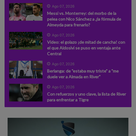
Ago 07, 2026
Messi vs. Monterrey: del morbo de la
pelea con Nico Sánchez a ¿la fórmula de
Almeyda para frenarlo?
Ago 07, 2026
Video: el golazo ¡de mitad de cancha! con
el que Aldosivi se puso en ventaja ante
Central
Ago 07, 2026
Berlanga: de "estaba muy triste" a "me
duele ver a Almada en River"
Ago 07, 2026
Con refuerzos y uno clave, la lista de River
para enfrentar a Tigre