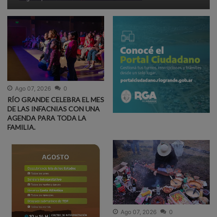
Ago 07, 2026
0
RÍO GRANDE CELEBRA EL MES
DE LAS INFACNIAS CON UNA
AGENDA PARA TODA LA
FAMILIA.
Ago 07, 2026
0