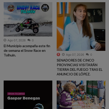
Ago 07, 2026
0
El Municipio acompaña este fin
de semana el Snow Race en
Ago 07, 2026
0
Tolhuin.
SENADORES DE CINCO
PROVINCIAS VISITARÁN
TIERRA DEL FUEGO TRAS EL
ANUNCIO DE LÓPEZ.