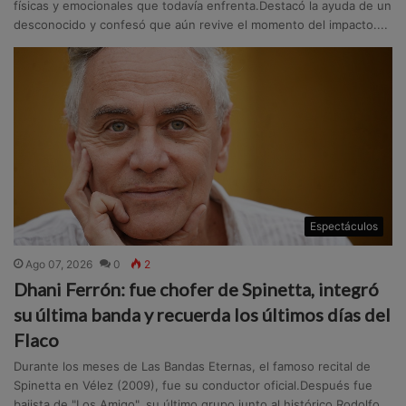
físicas y emocionales que todavía enfrenta.Destacó la ayuda de un
desconocido y confesó que aún revive el momento del impacto....
Espectáculos
Ago 07, 2026
0
2
Dhani Ferrón: fue chofer de Spinetta, integró
su última banda y recuerda los últimos días del
Flaco
Durante los meses de Las Bandas Eternas, el famoso recital de
Spinetta en Vélez (2009), fue su conductor oficial.Después fue
bajista de "Los Amigo", su último grupo junto al histórico Rodolfo