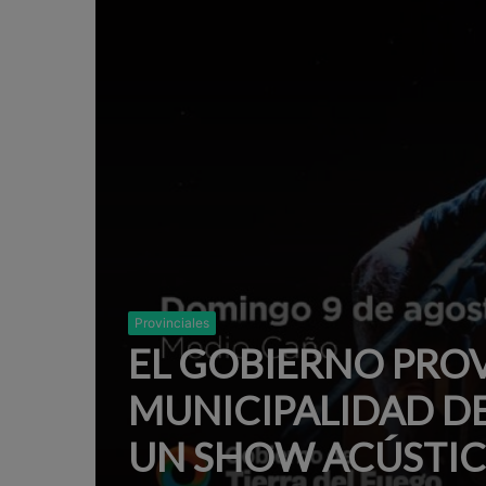
Provinciales
EL GOBIERNO PROV
MUNICIPALIDAD D
UN SHOW ACÚSTIC