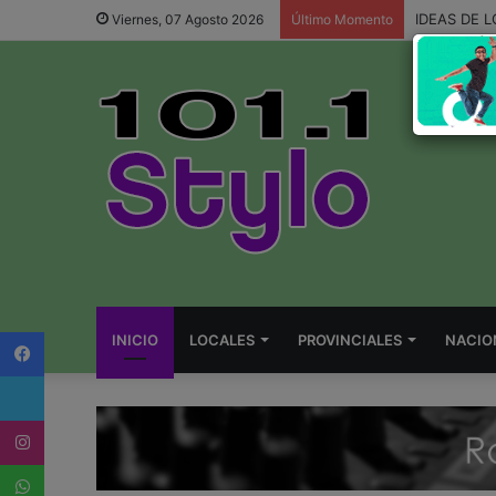
IDEAS DE 
Viernes, 07 Agosto 2026
Último Momento
Facebook
INICIO
LOCALES
PROVINCIALES
NACIO
Twitter
Instagram
WhatsApp