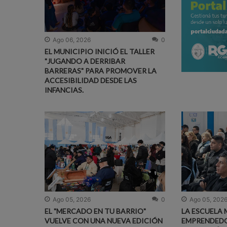
Ago 06, 2026
0
EL MUNICIPIO INICIÓ EL TALLER
"JUGANDO A DERRIBAR
BARRERAS" PARA PROMOVER LA
ACCESIBILIDAD DESDE LAS
INFANCIAS.
Ago 05, 2026
0
Ago 05, 202
EL "MERCADO EN TU BARRIO"
LA ESCUELA 
VUELVE CON UNA NUEVA EDICIÓN
EMPRENDED