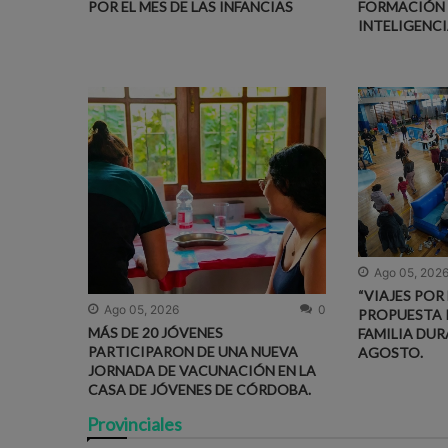
POR EL MES DE LAS INFANCIAS
FORMACIÓN 
INTELIGENCI
Ago 05, 202
“VIAJES POR
Ago 05, 2026
0
PROPUESTA 
MÁS DE 20 JÓVENES
FAMILIA DUR
PARTICIPARON DE UNA NUEVA
AGOSTO.
JORNADA DE VACUNACIÓN EN LA
CASA DE JÓVENES DE CÓRDOBA.
Provinciales