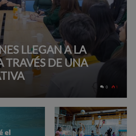
NES LLEGAN A LA
A TRAVÉS DE UNA
TIVA
0
1