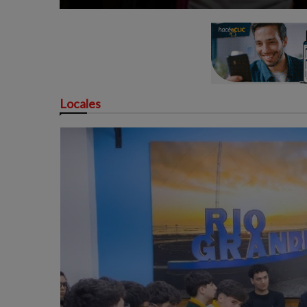
Locales