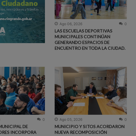
Ago 06, 2026
0
LAS ESCUELAS DEPORTIVAS
MUNICIPALES CONTINÚAN
GENERANDO ESPACIOS DE
ENCUENTRO EN TODA LA CIUDAD.
6
0
Ago 05, 2026
0
MUNICIPAL DE
MUNICIPIO Y SITOS ACORDARON
ORES INCORPORA
NUEVA RECOMPOSICIÓN