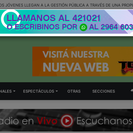
LOS JÓVENES LLEGAN A LA GESTIÓN PÚBLICA A TRAVÉS DE UNA PRO
NALES
ESPECTÁCULOS
OTRAS
SECCIONES