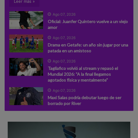
Leer más »
Ago 07, 2026
Oficial: Juanfer Quintero vuelve a un viejo
amor
Ago 07, 2026
Drama en Getafe: un año sin jugar por una
patada en un amistoso
Ago 07, 2026
Tagliafico volvió al stream y repasó el
Mundial 2026: "A la final llegamos
agotados física y mentalmente"
Ago 07, 2026
Maxi Salas podría debutar luego de ser
borrado por River