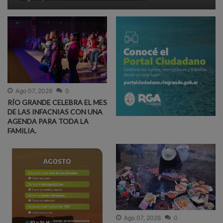
Ago 07, 2026
0
RÍO GRANDE CELEBRA EL MES
DE LAS INFACNIAS CON UNA
AGENDA PARA TODA LA
FAMILIA.
Ago 07, 2026
0