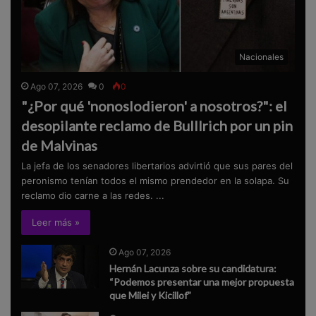
Nacionales
Ago 07, 2026
0
0
"¿Por qué 'nonoslodieron' a nosotros?": el
desopilante reclamo de Bulllrich por un pin
de Malvinas
La jefa de los senadores libertarios advirtió que sus pares del
peronismo tenían todos el mismo prendedor en la solapa. Su
reclamo dio carne a las redes. ...
Leer más »
Ago 07, 2026
Hernán Lacunza sobre su candidatura:
“Podemos presentar una mejor propuesta
que Milei y Kicillof”