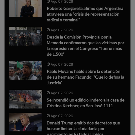
Ago 07, 2026
Roberto Gargarella afirmó que Argentina
atraviesa una “crisis de representación
radical o terminal”
Ago 07, 2026
Desde la Comisión Provincial por la
Memoria confirmaron que las víctimas por
la represión en el Congreso “fueron más
de 1.500”
Ago 07, 2026
Pablo Moyano habló sobre la detención
de su hermano Facundo: "Que lo defina la
Justicia"
Ago 07, 2026
Se incendió un edificio lindero a la casa de
Cristina Kirchner, en San José 1111
Ago 07, 2026
Donald Trump emitió dos decretos que
buscan limitar la ciudadanía por
nacimiento en Estados Unidos