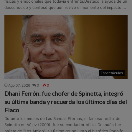
físicas y emocionales que todavía enfrenta.Destacó la ayuda de un
desconocido y confesó que aún revive el momento del impacto....
Espectáculos
Ago 07, 2026
0
0
Dhani Ferrón: fue chofer de Spinetta, integró
su última banda y recuerda los últimos días del
Flaco
Durante los meses de Las Bandas Eternas, el famoso recital de
Spinetta en Vélez (2009), fue su conductor oficial.Después fue
bajista de "Los Amigo", su último grupo junto al histórico Rodolfo