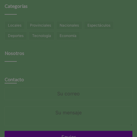
Categorías
Locales
Provinciales
Nacionales
Espectáculos
Deportes
Tecnología
Economía
Nosotros
Contacto
Su
correo
Su
mensaje