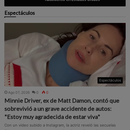
Espectáculos
Espectáculos
Ago 07, 2026
0
0
Minnie Driver, ex de Matt Damon, contó que
sobrevivió a un grave accidente de autos:
"Estoy muy agradecida de estar viva"
Con un video subido a Instagram, la actriz reveló las secuelas