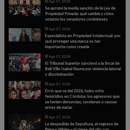
Ago 07, 2026
Se aprobó la media sanción de la Ley de
Propiedad Privada: qué cambia y cómo
votaron los senadores cordobeses
Ago 07, 2026
Especialista en Propiedad Intelectual: por
qué proteger una marca es tan
importante como crearla
Ago 07, 2026
El Tribunal Superior sancionó a la fiscal de
Bell Ville Isabel Reyna por violencia laboral
y discriminación
Ago 07, 2026
En lo que va del 2026, hubo ocho
femicidios en Córdoba: los agresores que
ya tenían denuncias, condenas o causas
antes de matar
Ago 07, 2026
La despedida de Sepultura, el regreso de
Blanco White y el cierre del año con