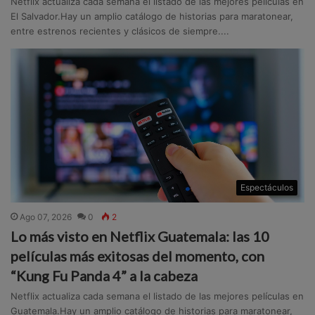
Netflix actualiza cada semana el listado de las mejores películas en
El Salvador.Hay un amplio catálogo de historias para maratonear,
entre estrenos recientes y clásicos de siempre....
Espectáculos
Ago 07, 2026
0
2
Lo más visto en Netflix Guatemala: las 10
películas más exitosas del momento, con
“Kung Fu Panda 4” a la cabeza
Netflix actualiza cada semana el listado de las mejores películas en
Guatemala.Hay un amplio catálogo de historias para maratonear,