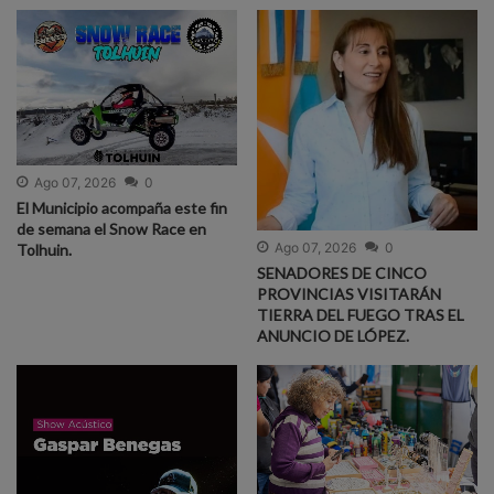
Ago 07, 2026
0
El Municipio acompaña este fin
de semana el Snow Race en
Ago 07, 2026
0
Tolhuin.
SENADORES DE CINCO
PROVINCIAS VISITARÁN
TIERRA DEL FUEGO TRAS EL
ANUNCIO DE LÓPEZ.