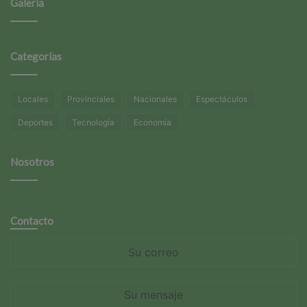
Galería
Categorías
Locales
Provinciales
Nacionales
Espectáculos
Deportes
Tecnología
Economía
Nosotros
Contacto
Su
correo
Su
mensaje