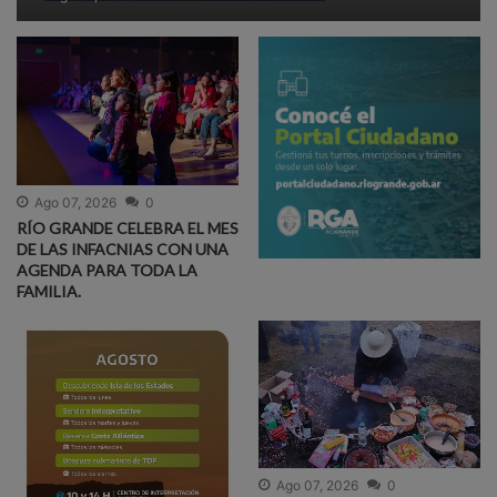
Ago 07, 2026
0
RÍO GRANDE CELEBRA EL MES
DE LAS INFACNIAS CON UNA
AGENDA PARA TODA LA
FAMILIA.
Ago 07, 2026
0