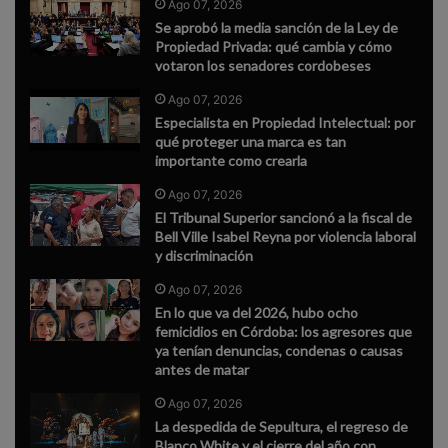
Ago 07, 2026
Se aprobó la media sanción de la Ley de
Propiedad Privada: qué cambia y cómo
votaron los senadores cordobeses
Ago 07, 2026
Especialista en Propiedad Intelectual: por
qué proteger una marca es tan
importante como crearla
Ago 07, 2026
El Tribunal Superior sancionó a la fiscal de
Bell Ville Isabel Reyna por violencia laboral
y discriminación
Ago 07, 2026
En lo que va del 2026, hubo ocho
femicidios en Córdoba: los agresores que
ya tenían denuncias, condenas o causas
antes de matar
Ago 07, 2026
La despedida de Sepultura, el regreso de
Blanco White y el cierre del año con