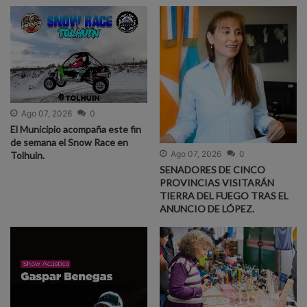
Ago 07, 2026
0
El Municipio acompaña este fin
de semana el Snow Race en
Ago 07, 2026
0
Tolhuin.
SENADORES DE CINCO
PROVINCIAS VISITARÁN
TIERRA DEL FUEGO TRAS EL
ANUNCIO DE LÓPEZ.