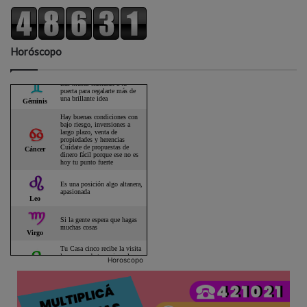
Horóscopo
Horoscopo