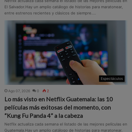
Netflix actualiza cada semana el listado de las mejores películas en
El Salvador.Hay un amplio catálogo de historias para maratonear,
entre estrenos recientes y clásicos de siempre....
Espectáculos
Ago 07, 2026
0
2
Lo más visto en Netflix Guatemala: las 10
películas más exitosas del momento, con
“Kung Fu Panda 4” a la cabeza
Netflix actualiza cada semana el listado de las mejores películas en
Guatemala.Hay un amplio catálogo de historias para maratonear,