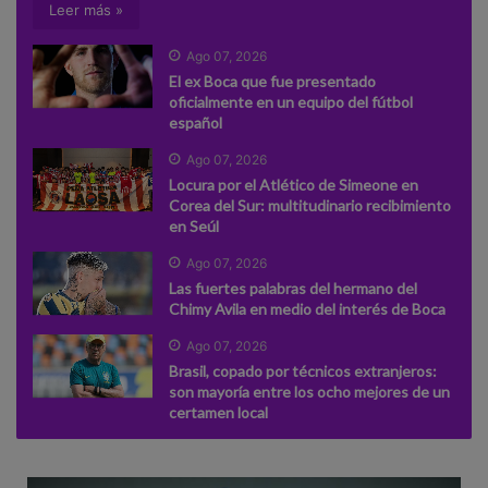
Leer más »
Ago 07, 2026
El ex Boca que fue presentado
oficialmente en un equipo del fútbol
español
Ago 07, 2026
Locura por el Atlético de Simeone en
Corea del Sur: multitudinario recibimiento
en Seúl
Ago 07, 2026
Las fuertes palabras del hermano del
Chimy Avila en medio del interés de Boca
Ago 07, 2026
Brasil, copado por técnicos extranjeros:
son mayoría entre los ocho mejores de un
certamen local