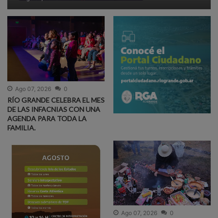
Ago 07, 2026
0
RÍO GRANDE CELEBRA EL MES
DE LAS INFACNIAS CON UNA
AGENDA PARA TODA LA
FAMILIA.
Ago 07, 2026
0