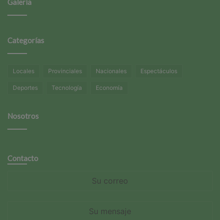
Galería
Categorías
Locales
Provinciales
Nacionales
Espectáculos
Deportes
Tecnología
Economía
Nosotros
Contacto
Su
correo
Su
mensaje