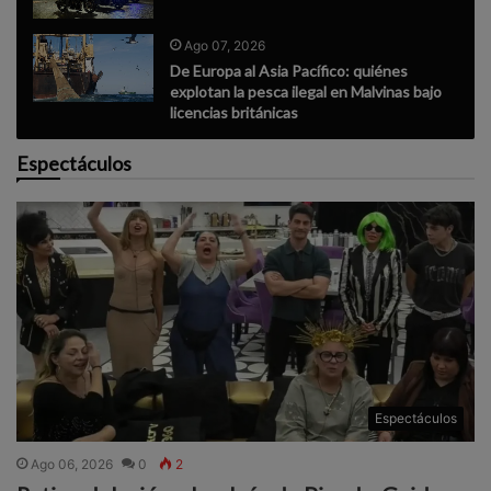
Ago 07, 2026
De Europa al Asia Pacífico: quiénes
explotan la pesca ilegal en Malvinas bajo
licencias británicas
Espectáculos
Espectáculos
Ago 06, 2026
0
2