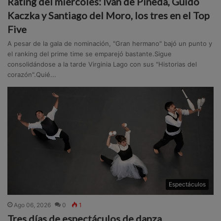
Rating del miércoles: Iván de Pineda, Guido
Kaczka y Santiago del Moro, los tres en el Top
Five
A pesar de la gala de nominación, "Gran hermano" bajó un punto y
el ranking del prime time se emparejó bastante.Sigue
consolidándose a la tarde Virginia Lago con sus "Historias del
corazón".Quié...
Espectáculos
Ago 06, 2026
0
1
Tres días de espectáculos de danza