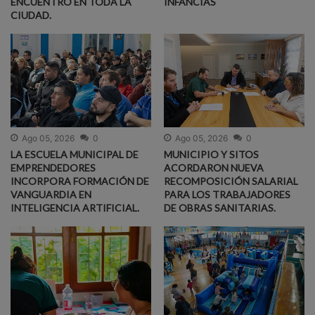
ENCUENTRO EN TODA LA
INFANCIAS
CIUDAD.
Ago 05, 2026
0
Ago 05, 2026
0
LA ESCUELA MUNICIPAL DE
MUNICIPIO Y SITOS
EMPRENDEDORES
ACORDARON NUEVA
INCORPORA FORMACIÓN DE
RECOMPOSICIÓN SALARIAL
VANGUARDIA EN
PARA LOS TRABAJADORES
INTELIGENCIA ARTIFICIAL.
DE OBRAS SANITARIAS.