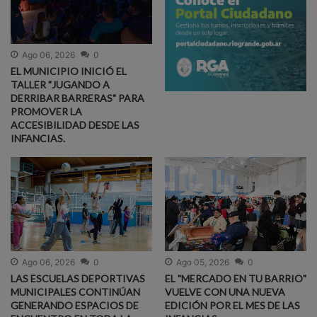
Ago 06, 2026
0
EL MUNICIPIO INICIÓ EL
TALLER "JUGANDO A
DERRIBAR BARRERAS" PARA
PROMOVER LA
ACCESIBILIDAD DESDE LAS
INFANCIAS.
Ago 06, 2026
0
Ago 05, 2026
0
LAS ESCUELAS DEPORTIVAS
EL "MERCADO EN TU BARRIO"
MUNICIPALES CONTINÚAN
VUELVE CON UNA NUEVA
GENERANDO ESPACIOS DE
EDICIÓN POR EL MES DE LAS