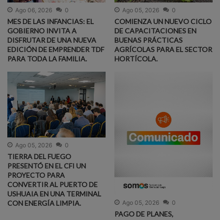
Ago 05, 2026
0
Ago 06, 2026
0
COMIENZA UN NUEVO CICLO
MES DE LAS INFANCIAS: EL
DE CAPACITACIONES EN
GOBIERNO INVITA A
BUENAS PRÁCTICAS
DISFRUTAR DE UNA NUEVA
AGRÍCOLAS PARA EL SECTOR
EDICIÓN DE EMPRENDER TDF
HORTÍCOLA.
PARA TODA LA FAMILIA.
Ago 05, 2026
0
TIERRA DEL FUEGO
PRESENTÓ EN EL CFI UN
PROYECTO PARA
CONVERTIR AL PUERTO DE
USHUAIA EN UNA TERMINAL
CON ENERGÍA LIMPIA.
Ago 05, 2026
0
PAGO DE PLANES,