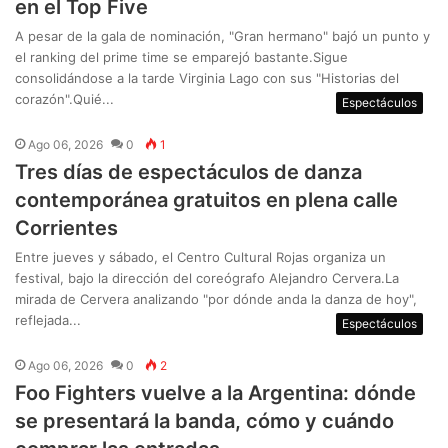
en el Top Five
A pesar de la gala de nominación, "Gran hermano" bajó un punto y
el ranking del prime time se emparejó bastante.Sigue
consolidándose a la tarde Virginia Lago con sus "Historias del
corazón".Quié...
Espectáculos
Ago 06, 2026
0
1
Tres días de espectáculos de danza
contemporánea gratuitos en plena calle
Corrientes
Entre jueves y sábado, el Centro Cultural Rojas organiza un
festival, bajo la dirección del coreógrafo Alejandro Cervera.La
mirada de Cervera analizando "por dónde anda la danza de hoy",
reflejada...
Espectáculos
Ago 06, 2026
0
2
Foo Fighters vuelve a la Argentina: dónde
se presentará la banda, cómo y cuándo