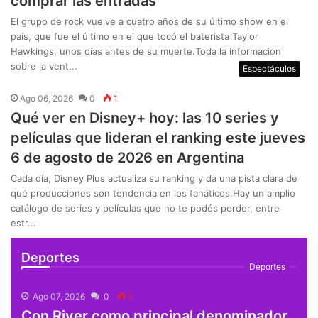
comprar las entradas
El grupo de rock vuelve a cuatro años de su último show en el
país, que fue el último en el que tocó el baterista Taylor
Hawkings, unos días antes de su muerte.Toda la información
sobre la vent...
Espectáculos
Ago 06, 2026
0
1
Qué ver en Disney+ hoy: las 10 series y
películas que lideran el ranking este jueves
6 de agosto de 2026 en Argentina
Cada día, Disney Plus actualiza su ranking y da una pista clara de
qué producciones son tendencia en los fanáticos.Hay un amplio
catálogo de series y películas que no te podés perder, entre
estr...
Deportes
Deportes
Ago 07, 2026
0
2
Con River como principal denominador,