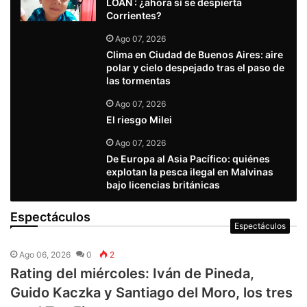
LOAN : ¿ahora sí se despierta
Corrientes?
Ago 07, 2026
Clima en Ciudad de Buenos Aires: aire
polar y cielo despejado tras el paso de
las tormentas
Ago 07, 2026
El riesgo Milei
Ago 07, 2026
De Europa al Asia Pacífico: quiénes
explotan la pesca ilegal en Malvinas
bajo licencias británicas
Espectáculos
Espectáculos
Ago 06, 2026
0
2
Rating del miércoles: Iván de Pineda,
Guido Kaczka y Santiago del Moro, los tres