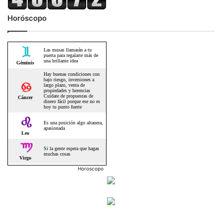
Horóscopo
Horoscopo