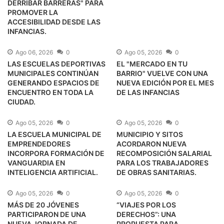
DERRIBAR BARRERAS" PARA
PROMOVER LA
ACCESIBILIDAD DESDE LAS
INFANCIAS.
Ago 06, 2026
0
Ago 05, 2026
0
LAS ESCUELAS DEPORTIVAS
EL "MERCADO EN TU
MUNICIPALES CONTINÚAN
BARRIO" VUELVE CON UNA
GENERANDO ESPACIOS DE
NUEVA EDICIÓN POR EL MES
ENCUENTRO EN TODA LA
DE LAS INFANCIAS
CIUDAD.
Ago 05, 2026
0
Ago 05, 2026
0
LA ESCUELA MUNICIPAL DE
MUNICIPIO Y SITOS
EMPRENDEDORES
ACORDARON NUEVA
INCORPORA FORMACIÓN DE
RECOMPOSICIÓN SALARIAL
VANGUARDIA EN
PARA LOS TRABAJADORES
INTELIGENCIA ARTIFICIAL.
DE OBRAS SANITARIAS.
Ago 05, 2026
0
Ago 05, 2026
0
MÁS DE 20 JÓVENES
“VIAJES POR LOS
PARTICIPARON DE UNA
DERECHOS”: UNA
NUEVA JORNADA DE
PROPUESTA PARA