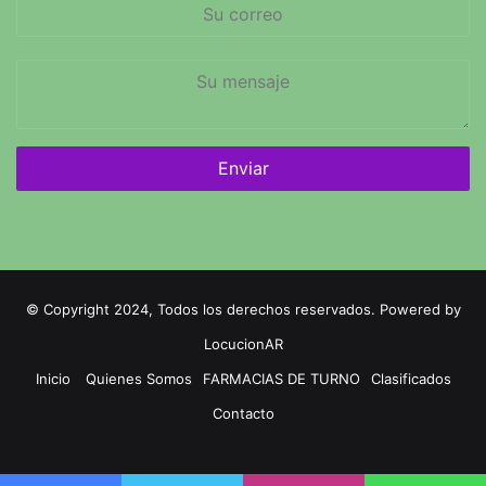
Su
correo
Su
mensaje
© Copyright 2024, Todos los derechos reservados. Powered by
LocucionAR
Inicio
Quienes Somos
FARMACIAS DE TURNO
Clasificados
Contacto
Twitter
Facebook
Instagram
Whatsapp