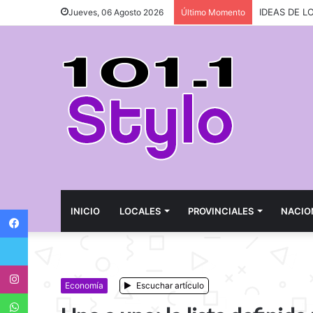
IDEAS DE L
Jueves, 06 Agosto 2026
Último Momento
Facebook
INICIO
LOCALES
PROVINCIALES
NACIO
Twitter
Instagram
Economía
Escuchar artículo
WhatsApp