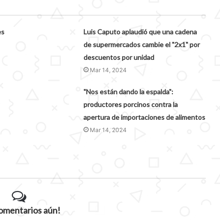
es
Luis Caputo aplaudió que una cadena
de supermercados cambie el "2x1" por
descuentos por unidad
Mar 14, 2024
"Nos están dando la espalda":
productores porcinos contra la
apertura de importaciones de alimentos
Mar 14, 2024
comentarios aún!