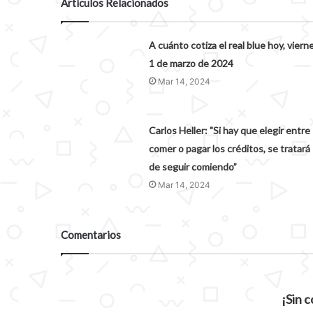
Artículos Relacionados
A cuánto cotiza el real blue hoy, viern
1 de marzo de 2024
Mar 14, 2024
Carlos Heller: "Si hay que elegir entre
comer o pagar los créditos, se tratará
de seguir comiendo”
Mar 14, 2024
Comentarios
¡Sin 