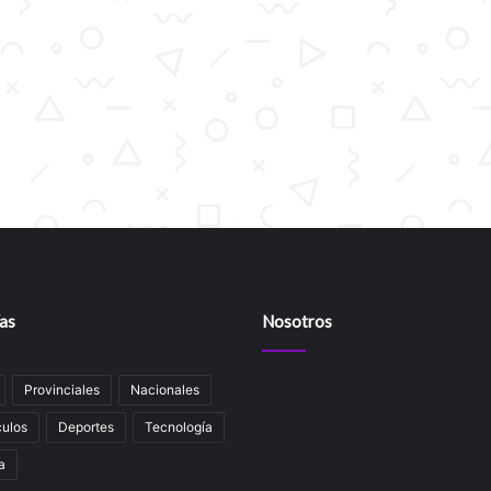
as
Nosotros
Provinciales
Nacionales
ulos
Deportes
Tecnología
a