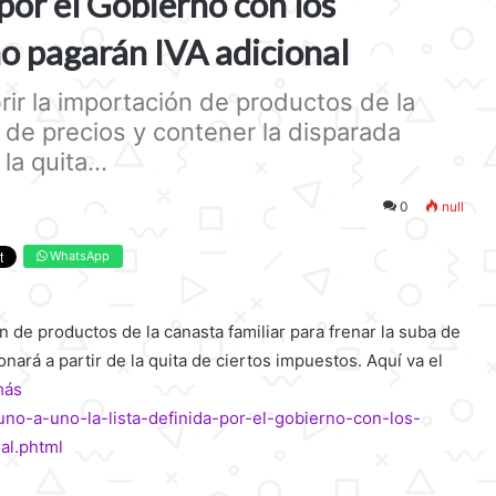
 por el Gobierno con los
o pagarán IVA adicional
rir la importación de productos de la
a de precios y contener la disparada
la quita...
0
null
WhatsApp
n de productos de la canasta familiar para frenar la suba de
onará a partir de la quita de ciertos impuestos. Aquí va el
más
uno-a-uno-la-lista-definida-por-el-gobierno-con-los-
al.phtml