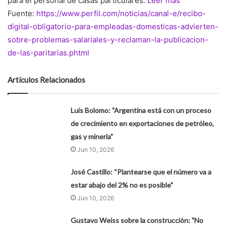
para el personal de casas particulares.
Leer más
Fuente:
https://www.perfil.com/noticias/canal-e/recibo-
digital-obligatorio-para-empleadas-domesticas-advierten-
sobre-problemas-salariales-y-reclaman-la-publicacion-
de-las-paritarias.phtml
Artículos Relacionados
Luis Bolomo: "Argentina está con un proceso
de crecimiento en exportaciones de petróleo,
gas y minería"
Jun 10, 2026
José Castillo: “Plantearse que el número va a
estar abajo del 2% no es posible"
Jun 10, 2026
Gustavo Weiss sobre la construcción: "No