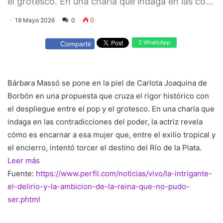
el grotesco. En una charla que indaga en las co...
19 Mayo 2026
0
0
WhatsApp
Compartir
Bárbara Massó se pone en la piel de Carlota Joaquina de
Borbón en una propuesta que cruza el rigor histórico con
el despliegue entre el pop y el grotesco. En una charla que
indaga en las contradicciones del poder, la actriz revela
cómo es encarnar a esa mujer que, entre el exilio tropical y
el encierro, intentó torcer el destino del Río de la Plata.
Leer más
Fuente:
https://www.perfil.com/noticias/vivo/la-intrigante-
el-delirio-y-la-ambicion-de-la-reina-que-no-pudo-
ser.phtml