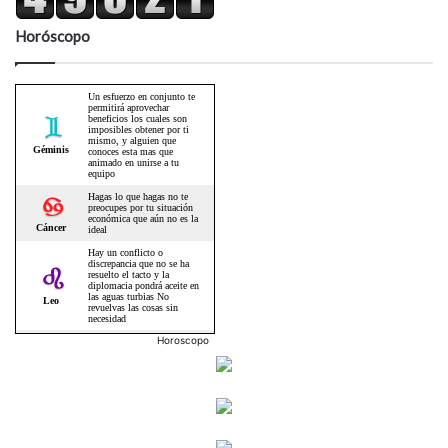
Horóscopo
Horoscopo