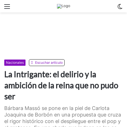
Menu
C
m
Nacionales
Escuchar artículo
La Intrigante: el delirio y la
ambición de la reina que no pudo
ser
Bárbara Massó se pone en la piel de Carlota
Joaquina de Borbón en una propuesta que cruza
el rigor histórico con el despliegue entre el pop y