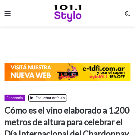
Menu
C
m
Economía
Escuchar artículo
Cómo es el vino elaborado a 1.200
metros de altura para celebrar el
Día Internacional del Chardonnay