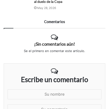
al duelo de la Copa
May 28, 2026
Comentarios
¡Sin comentarios aún!
Se el primero en comentar este artículo.
Escribe un comentario
S
u
n
S
o