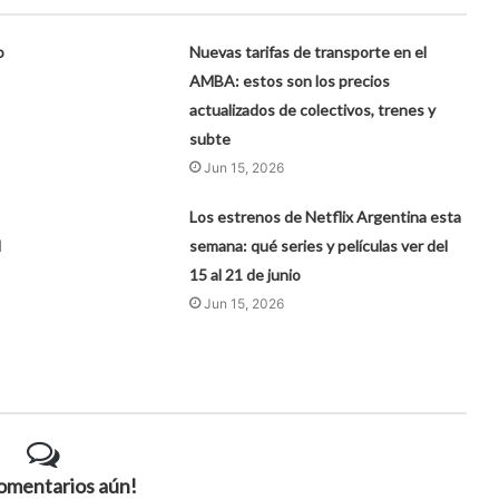
o
Nuevas tarifas de transporte en el
AMBA: estos son los precios
actualizados de colectivos, trenes y
subte
Jun 15, 2026
Los estrenos de Netflix Argentina esta
l
semana: qué series y películas ver del
15 al 21 de junio
Jun 15, 2026
comentarios aún!