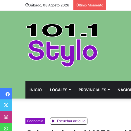
Sábado, 08 Agosto 2026
Último Momento
Facebook
INICIO
LOCALES
PROVINCIALES
NACIO
Twitter
Instagram
Economía
Escuchar artículo
WhatsApp