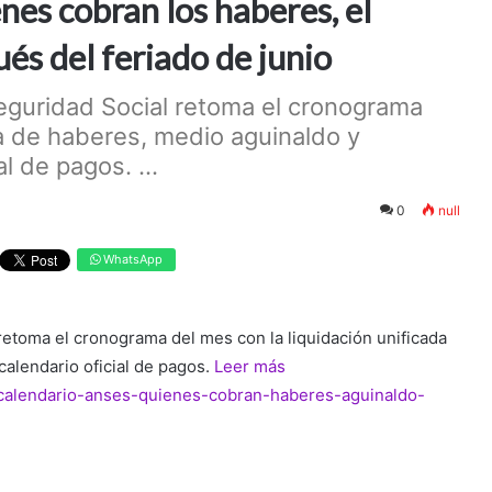
es cobran los haberes, el
és del feriado de junio
Seguridad Social retoma el cronograma
da de haberes, medio aguinaldo y
l de pagos. ...
0
null
WhatsApp
retoma el cronograma del mes con la liquidación unificada
calendario oficial de pagos.
Leer más
/calendario-anses-quienes-cobran-haberes-aguinaldo-