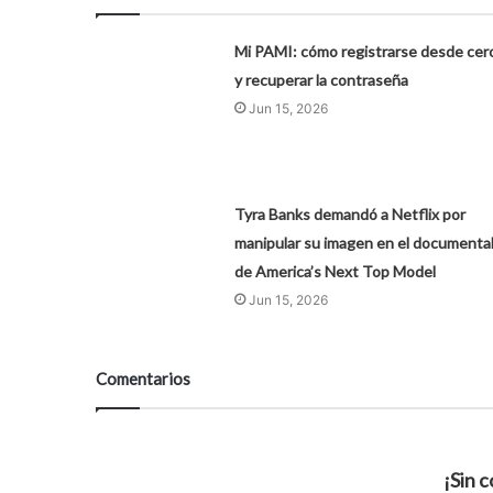
Mi PAMI: cómo registrarse desde cer
y recuperar la contraseña
Jun 15, 2026
Tyra Banks demandó a Netflix por
manipular su imagen en el documenta
de America’s Next Top Model
Jun 15, 2026
Comentarios
¡Sin 