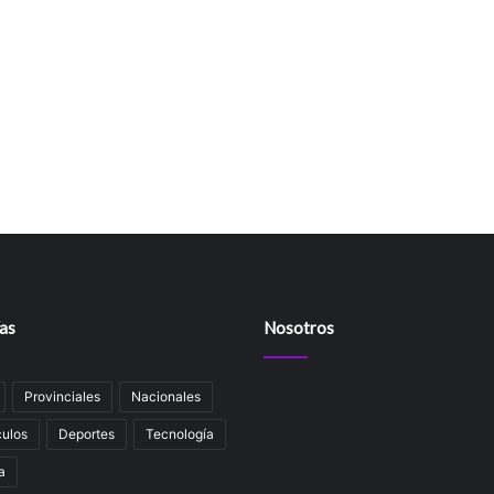
as
Nosotros
Provinciales
Nacionales
ulos
Deportes
Tecnología
a