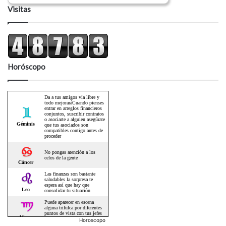
Visitas
Horóscopo
Horoscopo