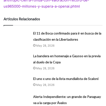
anthropic-cierra-ronda-con-valoracion-record-de-
us965000-millones-y-supera-a-openai.phtml
Artículos Relacionados
El 11 de Boca confirmado para ir en busca de la
clasificación en la Libertadores
May 28, 2026
La bandera en homenaje a Gayoso en la previa
al duelo de la Copa
May 28, 2026
El uno x uno de la lista mundialista de Scaloni
May 28, 2026
Alerta Independiente: un grande de Paraguay
va a la carga por Ávalos