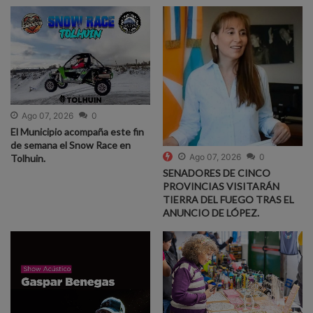
Ago 07, 2026
0
El Municipio acompaña este fin
de semana el Snow Race en
Ago 07, 2026
0
Tolhuin.
SENADORES DE CINCO
PROVINCIAS VISITARÁN
TIERRA DEL FUEGO TRAS EL
ANUNCIO DE LÓPEZ.