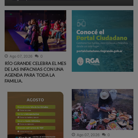
Ago 07, 2026
0
RÍO GRANDE CELEBRA EL MES
DE LAS INFACNIAS CON UNA
AGENDA PARA TODA LA
FAMILIA.
Ago 07, 2026
0