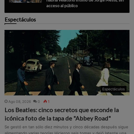
acceso al público
Espectáculos
Espectáculos
Ago 08, 2026
0
1
Los Beatles: cinco secretos que esconde la
icónica foto de la tapa de "Abbey Road"
Se gestó en tan sólo diez minutos y cinco décadas después sigue
alimentando varias teorías.Hicieron seis tomas y dejó latente una