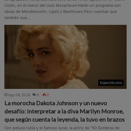
Colón, en el marco del ciclo Mozarteum.Harán un programa con
obras de Mendelssohn, Ligeti y Beethoven.Pero cuentan que
también sue...
Espectáculos
Ago 08, 2026
0
2
La morocha Dakota Johnson y un nuevo
desafío: interpretar a la diva Marilyn Monroe,
que según cuenta la leyenda, la tuvo en brazos
Con peluca rubia y el famoso lunar, la actriz de "50 Sombras de