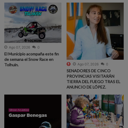
Ago 07, 2026
0
El Municipio acompaña este fin
de semana el Snow Race en
Ago 07, 2026
0
Tolhuin.
SENADORES DE CINCO
PROVINCIAS VISITARÁN
TIERRA DEL FUEGO TRAS EL
ANUNCIO DE LÓPEZ.