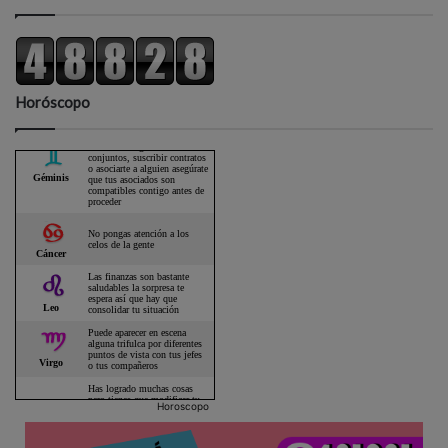
Horóscopo
Horoscopo