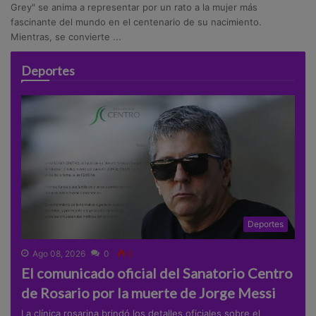
Grey" se anima a representar por un rato a la mujer más
fascinante del mundo en el centenario de su nacimiento.
Mientras, se convierte ...
Deportes
Deportes
Ago 08, 2026
0
0
El comunicado oficial del Sanatorio Centro
de Rosario por la muerte de Jorge Messi
La clínica rosarina brindó los detalles oficiales sobre el