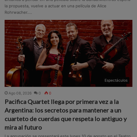
la propuesta, vuelve a actuar en una película de Alice
Rohrwacher....
Espectáculos
Ago 08, 2026
0
0
Pacifica Quartet llega por primera vez a la
Argentina: los secretos para mantener a un
cuarteto de cuerdas que respeta lo antiguo y
mira al futuro
La agrupación se presentará este lunes 10 de agosto en el Teatro