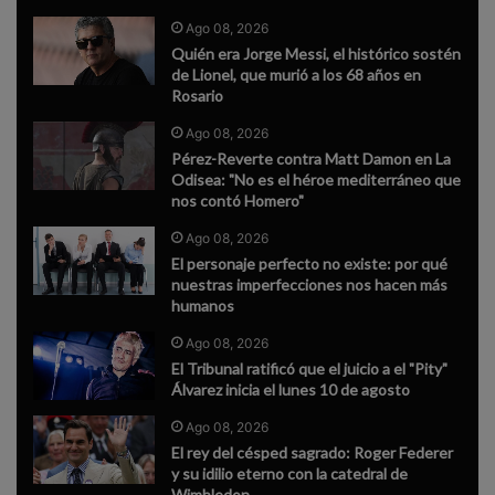
Ago 08, 2026
Quién era Jorge Messi, el histórico sostén
de Lionel, que murió a los 68 años en
Rosario
Ago 08, 2026
Pérez-Reverte contra Matt Damon en La
Odisea: "No es el héroe mediterráneo que
nos contó Homero"
Ago 08, 2026
El personaje perfecto no existe: por qué
nuestras imperfecciones nos hacen más
humanos
Ago 08, 2026
El Tribunal ratificó que el juicio a el "Pity"
Álvarez inicia el lunes 10 de agosto
Ago 08, 2026
El rey del césped sagrado: Roger Federer
y su idilio eterno con la catedral de
Wimbledon