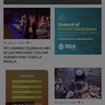
Ago 07, 2026
0
RÍO GRANDE CELEBRA EL MES
DE LAS INFACNIAS CON UNA
AGENDA PARA TODA LA
FAMILIA.
Ago 07, 2026
0