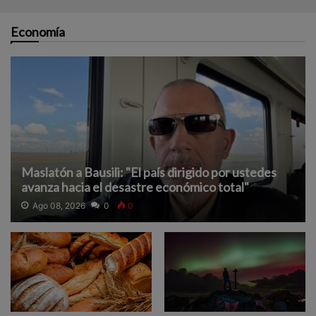
Economía
Maslatón a Bausili: "El país dirigido por ustedes
avanza hacia el desastre económico total"
Ago 08, 2026
0
0