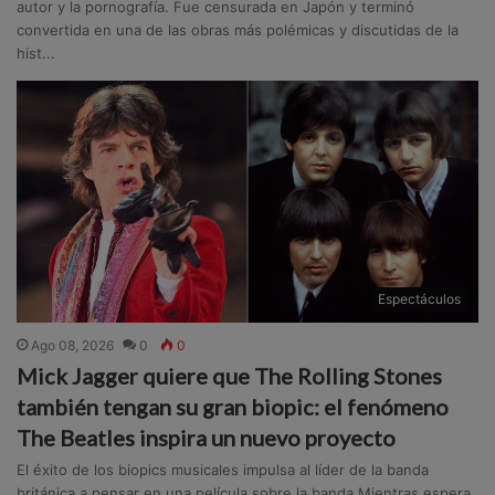
autor y la pornografía. Fue censurada en Japón y terminó
convertida en una de las obras más polémicas y discutidas de la
hist...
Espectáculos
Ago 08, 2026
0
0
Mick Jagger quiere que The Rolling Stones
también tengan su gran biopic: el fenómeno
The Beatles inspira un nuevo proyecto
El éxito de los biopics musicales impulsa al líder de la banda
británica a pensar en una película sobre la banda.Mientras espera