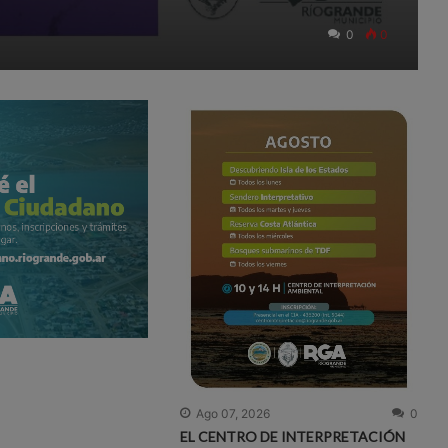
0
0
Ago 07, 2026
0
EL CENTRO DE INTERPRETACIÓN