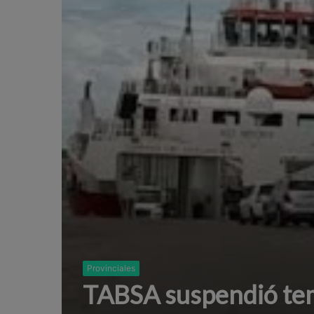
Provinciales
TABSA suspendió tem