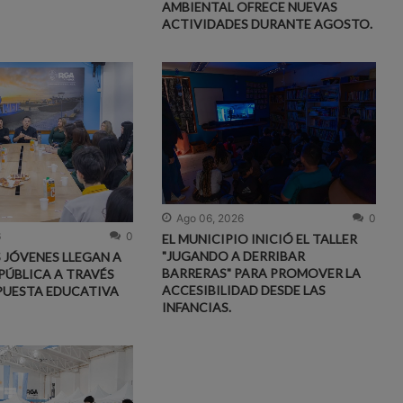
AMBIENTAL OFRECE NUEVAS
ACTIVIDADES DURANTE AGOSTO.
Ago 06, 2026
0
6
0
EL MUNICIPIO INICIÓ EL TALLER
"JUGANDO A DERRIBAR
S JÓVENES LLEGAN A
BARRERAS" PARA PROMOVER LA
PÚBLICA A TRAVÉS
ACCESIBILIDAD DESDE LAS
PUESTA EDUCATIVA
INFANCIAS.