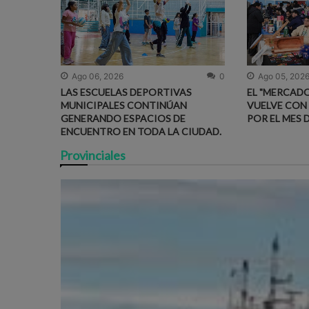
Ago 06, 2026
0
Ago 05, 202
LAS ESCUELAS DEPORTIVAS
EL "MERCADO
MUNICIPALES CONTINÚAN
VUELVE CON
GENERANDO ESPACIOS DE
POR EL MES 
ENCUENTRO EN TODA LA CIUDAD.
Provinciales