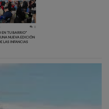
6
0
 EN TU BARRIO"
 UNA NUEVA EDICIÓN
DE LAS INFANCIAS