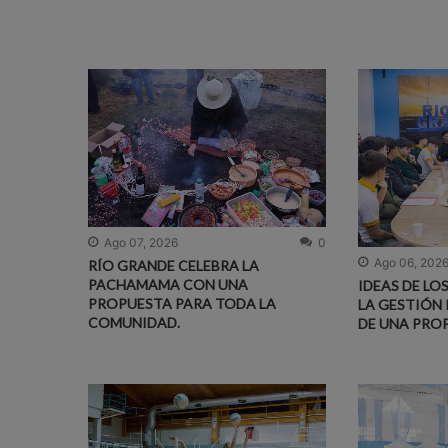
Ago 07, 2026
0
Ago 06, 202
RÍO GRANDE CELEBRA LA
PACHAMAMA CON UNA
IDEAS DE LO
PROPUESTA PARA TODA LA
LA GESTIÓN 
COMUNIDAD.
DE UNA PRO