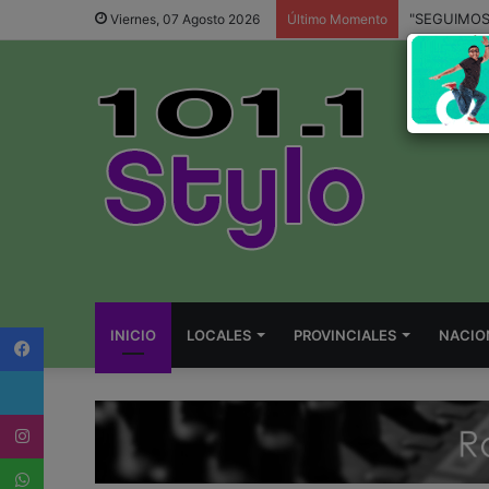
Viernes, 07 Agosto 2026
Último Momento
Facebook
INICIO
LOCALES
PROVINCIALES
NACIO
Twitter
Instagram
WhatsApp