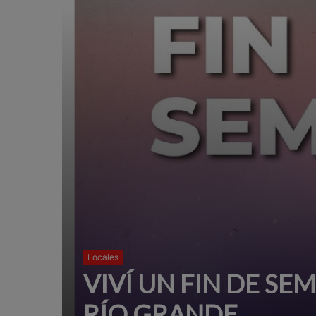
Locales
VIVÍ UN FIN DE SE
RÍO GRANDE.