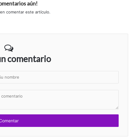
comentarios aún!
 en comentar este artículo.
un comentario