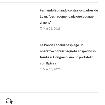
Fernando Burlando contra los padres de
Loan: "Les recomendaría que busquen
al nene"
Mar 05, 2026
La Policía Federal desplegó un
operativo por un paquete sospechoso
frente al Congreso: era un portafolio
con lápices
Mar 05, 2026