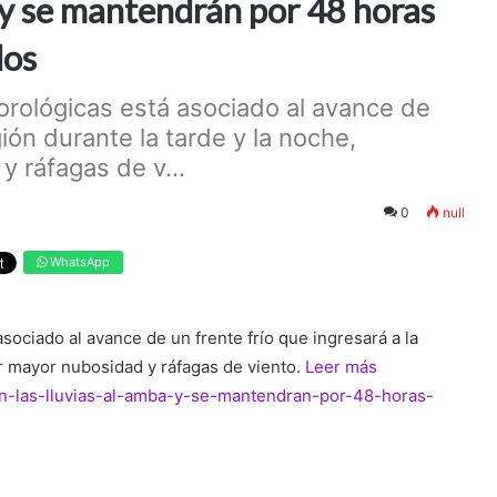
 y se mantendrán por 48 horas
dos
orológicas está asociado al avance de
gión durante la tarde y la noche,
 ráfagas de v...
0
null
WhatsApp
sociado al avance de un frente frío que ingresará a la
r mayor nubosidad y ráfagas de viento.
Leer más
gan-las-lluvias-al-amba-y-se-mantendran-por-48-horas-