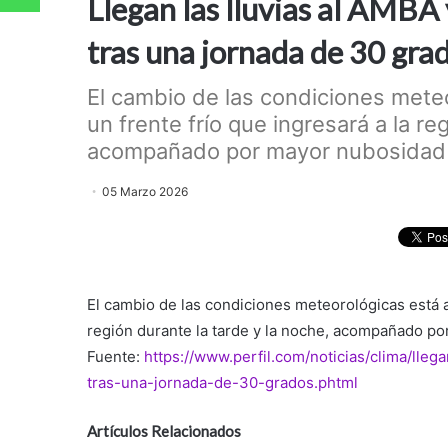
Llegan las lluvias al AMBA
tras una jornada de 30 gra
El cambio de las condiciones mete
un frente frío que ingresará a la re
acompañado por mayor nubosidad y
05 Marzo 2026
El cambio de las condiciones meteorológicas está a
región durante la tarde y la noche, acompañado po
Fuente:
https://www.perfil.com/noticias/clima/lle
tras-una-jornada-de-30-grados.phtml
Artículos Relacionados