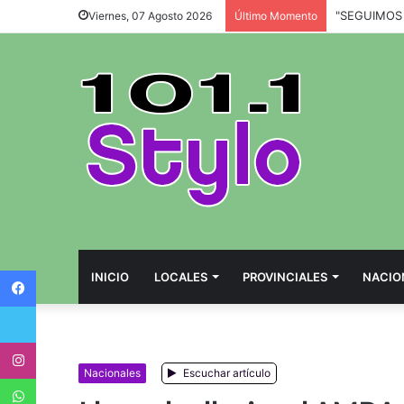
Viernes, 07 Agosto 2026
Último Momento
Facebook
INICIO
LOCALES
PROVINCIALES
NACIO
Twitter
Instagram
Nacionales
Escuchar artículo
WhatsApp