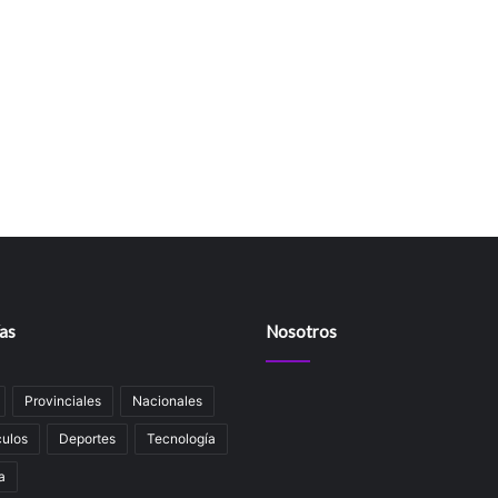
as
Nosotros
Provinciales
Nacionales
ulos
Deportes
Tecnología
a