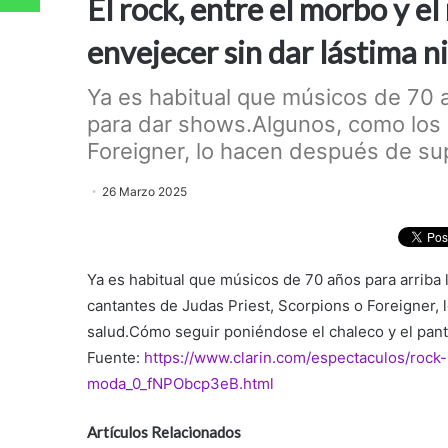
El rock, entre el morbo y e
envejecer sin dar lástima n
Ya es habitual que músicos de 70 a
para dar shows.Algunos, como los 
Foreigner, lo hacen después de su
26 Marzo 2025
Ya es habitual que músicos de 70 años para arriba 
cantantes de Judas Priest, Scorpions o Foreigner
salud.Cómo seguir poniéndose el chaleco y el pant
Fuente:
https://www.clarin.com/espectaculos/rock
moda_0_fNPObcp3eB.html
Artículos Relacionados