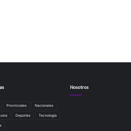
as
Nosotros
Provinciales
Nacionales
ulos
Deportes
Tecnología
a