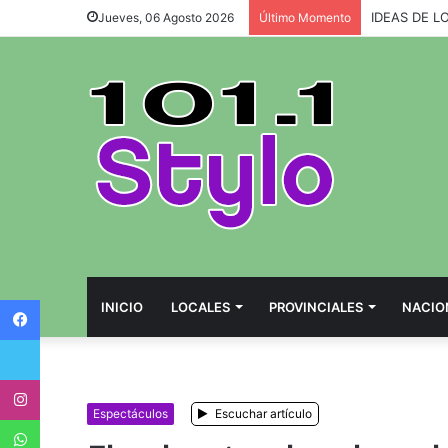
IDEAS DE L
Jueves, 06 Agosto 2026
Último Momento
Facebook
INICIO
LOCALES
PROVINCIALES
NACIO
Twitter
Instagram
Espectáculos
Escuchar artículo
WhatsApp