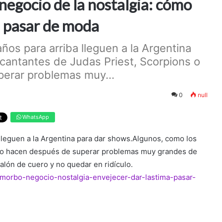
l negocio de la nostalgia: cómo
i pasar de moda
ños para arriba lleguen a la Argentina
cantantes de Judas Priest, Scorpions o
perar problemas muy...
0
null
WhatsApp
lleguen a la Argentina para dar shows.Algunos, como los
, lo hacen después de superar problemas muy grandes de
alón de cuero y no quedar en ridículo.
-morbo-negocio-nostalgia-envejecer-dar-lastima-pasar-